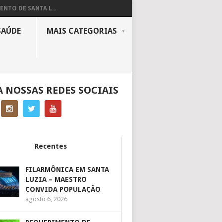
ENTO DE SANTA L...
SAÚDE
MAIS CATEGORIAS
A NOSSAS REDES SOCIAIS
Recentes
FILARMÔNICA EM SANTA
LUZIA – MAESTRO
CONVIDA POPULAÇÃO
agosto 6, 2026