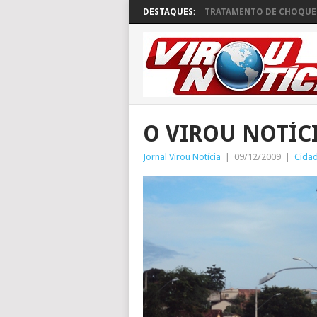
DESTAQUES:
TRATAMENTO DE CHOQUE 
O VIROU NOTÍCI
Jornal Virou Notícia
|
09/12/2009
|
Cida