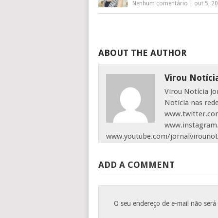
Nenhum comentário
|
out 5, 2
ABOUT THE AUTHOR
Virou Notíci
Virou Notícia J
Notícia nas red
www.twitter.com
www.instagram.
www.youtube.com/jornalvirounot
ADD A COMMENT
O seu endereço de e-mail não será