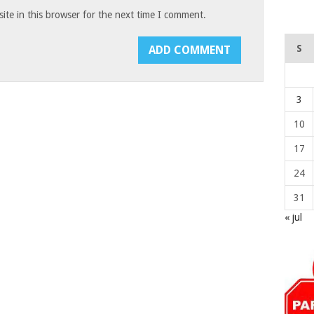
te in this browser for the next time I comment.
S
3
10
17
24
31
« jul