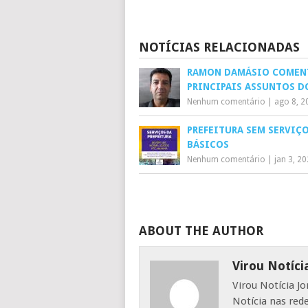
NOTÍCIAS RELACIONADAS
RAMON DAMÁSIO COMEN
PRINCIPAIS ASSUNTOS D
Nenhum comentário
|
ago 8, 2
PREFEITURA SEM SERVIÇ
BÁSICOS
Nenhum comentário
|
jan 3, 2
ABOUT THE AUTHOR
Virou Notíci
Virou Notícia J
Notícia nas red