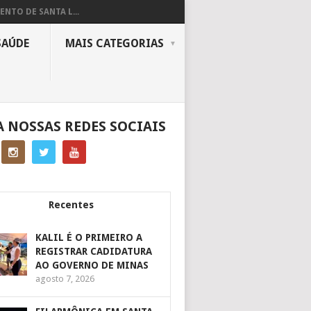
ENTO DE SANTA L...
SAÚDE
MAIS CATEGORIAS
A NOSSAS REDES SOCIAIS
Recentes
KALIL É O PRIMEIRO A
REGISTRAR CADIDATURA
AO GOVERNO DE MINAS
agosto 7, 2026