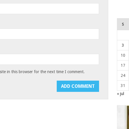
S
3
10
17
te in this browser for the next time I comment.
24
31
« jul