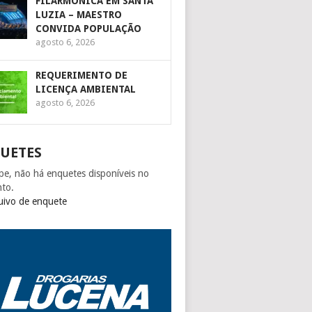
FILARMÔNICA EM SANTA
LUZIA – MAESTRO
CONVIDA POPULAÇÃO
agosto 6, 2026
REQUERIMENTO DE
LICENÇA AMBIENTAL
agosto 6, 2026
UETES
pe, não há enquetes disponíveis no
to.
uivo de enquete