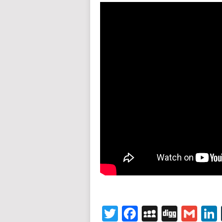
Twitter
Facebook
MySpace
Digg
Gm