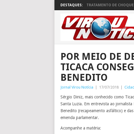
DESTAQUES:
TRATAMENTO DE CHOQUE 
POR MEIO DE D
TICACA CONSEG
BENEDITO
Jornal Virou Notícia
|
17/07/2018
|
Cida
Sérgio Diniz, mais conhecido como Tica
Santa Luzia. Em entrevista ao jornalist
Benedito (recapeamento asfáltico) e da
emenda parlamentar.
Acompanhe a matéria: