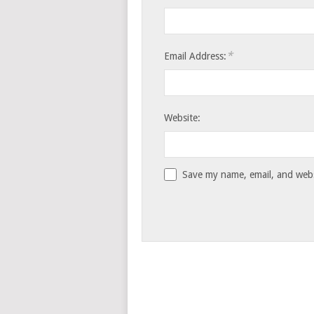
*
Email Address:
Website:
Save my name, email, and websi