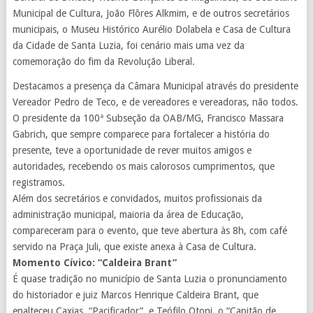
Municipal de Cultura, João Flôres Alkmim, e de outros secretários
municipais, o Museu Histórico Aurélio Dolabela e Casa de Cultura
da Cidade de Santa Luzia, foi cenário mais uma vez da
comemoração do fim da Revolução Liberal.
Destacamos a presença da Câmara Municipal através do presidente
Vereador Pedro de Teco, e de vereadores e vereadoras, não todos.
O presidente da 100ª Subseção da OAB/MG, Francisco Massara
Gabrich, que sempre comparece para fortalecer a história do
presente, teve a oportunidade de rever muitos amigos e
autoridades, recebendo os mais calorosos cumprimentos, que
registramos.
Além dos secretários e convidados, muitos profissionais da
administração municipal, maioria da área de Educação,
compareceram para o evento, que teve abertura às 8h, com café
servido na Praça Juli, que existe anexa à Casa de Cultura.
Momento Cívico: “Caldeira Brant”
É quase tradição no município de Santa Luzia o pronunciamento
do historiador e juiz Marcos Henrique Caldeira Brant, que
enalteceu Caxias, “Pacificador”, e Teófilo Otoni, o “Capitão de