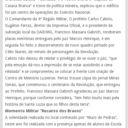
Casaca Branca” e ícone da política mineira, explicou que o edifício
foi um centro de operações do Exército Nacional.
O Comandante da 4ª Região Militar, O prefeito Carlos Calixto,
Eugênio Ferraz, diretor da Imprensa Oficial, e o presidente da
subseção local da OAB/MG, Francisco Massara Gabrich, receberam
placas meritórias entregues pelo juiz Marcos Henrique, e em
seguida foi feito o descerramento de novo quadro pintado por
Célio Nunes, de retrato de personagem da Revolução.
Calixto não deixou de relatar o privilégio de se ouvir o juiz, “que
pela emoção dá-nos a impressão de se estar assistindo a cena
relatada” e se comprometeu se colocar à frente com criação de
Centro de Memória Luziense. Ferraz trouxe cópia do jornal Minas
Gerais, que comemorou o centenário da Revolução, que entregou
ao Prefeito. Francisco Massara Gabrich agradeceu ao Juiz Marcos
Henrique, porque conforme considera, “tem feito muito mais pela
história de Santa Luzia que os filhos desta terra”.
Momento Militar “Recanto dos Bravos”
A solenidade realizada no local conhecido por “Muro de Pedras”,
neste ano foi realizada com a presença apenas de alunos da Escola