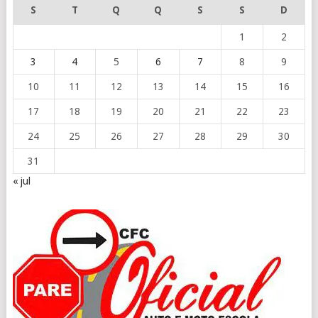
S
T
Q
Q
S
S
D
1
2
3
4
5
6
7
8
9
10
11
12
13
14
15
16
17
18
19
20
21
22
23
24
25
26
27
28
29
30
31
« jul