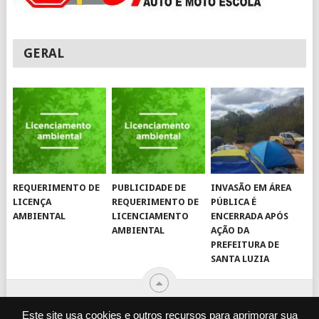
GERAL
REQUERIMENTO DE
PUBLICIDADE DE
INVASÃO EM ÁREA
LICENÇA
REQUERIMENTO DE
PÚBLICA É
AMBIENTAL
LICENCIAMENTO
ENCERRADA APÓS
AMBIENTAL
AÇÃO DA
PREFEITURA DE
SANTA LUZIA
Este site usa cookies e outros recursos para aprimorar sua