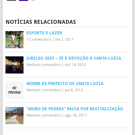
Mail
NOTÍCIAS RELACIONADAS
ESPORTE E LAZER
3 Comentários
|
fev 2, 2017
JUBILEU 2023 – FÉ E DEVOÇÃO À SANTA LUZIA
Nenhum comentário
|
dez 14, 2023
MORRE EX PREFEITO DE SANTA LUZIA
Nenhum comentário
|
jan 8, 2015
“MURO DE PEDRAS” PASSA POR REVITALIZAÇÃO
Nenhum comentário
|
ago 18, 2017