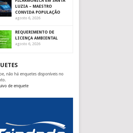
FILARMÔNICA EM SANTA
LUZIA – MAESTRO
CONVIDA POPULAÇÃO
agosto 6, 2026
REQUERIMENTO DE
LICENÇA AMBIENTAL
agosto 6, 2026
UETES
pe, não há enquetes disponíveis no
to.
uivo de enquete