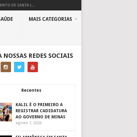
ENTO DE SANTA L...
SAÚDE
MAIS CATEGORIAS
A NOSSAS REDES SOCIAIS
Recentes
KALIL É O PRIMEIRO A
REGISTRAR CADIDATURA
AO GOVERNO DE MINAS
agosto 7, 2026