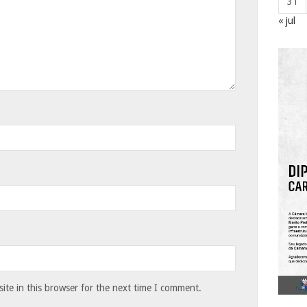
31
« jul
te in this browser for the next time I comment.