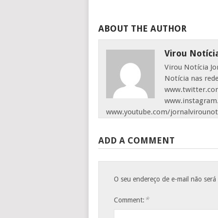
ABOUT THE AUTHOR
Virou Notíci
Virou Notícia J
Notícia nas red
www.twitter.com
www.instagram.
www.youtube.com/jornalvirounot
ADD A COMMENT
O seu endereço de e-mail não será
*
Comment: