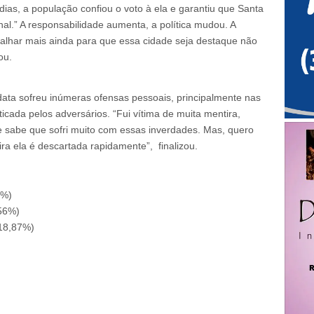
ias, a população confiou o voto à ela e garantiu que Santa
nal.” A responsabilidade aumenta, a política mudou. A
balhar mais ainda para que essa cidade seja destaque não
ou.
ata sofreu inúmeras ofensas pessoais, principalmente nas
ticada pelos adversários. “Fui vítima de muita mentira,
 sabe que sofri muito com essas inverdades. Mas, quero
ra ela é descartada rapidamente”, finalizou.
5%)
,56%)
18,87%)