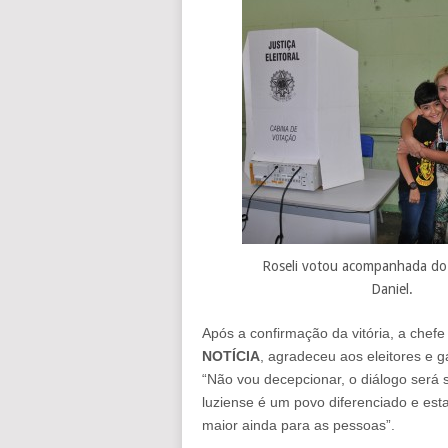
Roseli votou acompanhada do f
Daniel.
Após a confirmação da vitória, a chefe
NOTÍCIA
, agradeceu aos eleitores e g
“Não vou decepcionar, o diálogo será 
luziense é um povo diferenciado e est
maior ainda para as pessoas”.