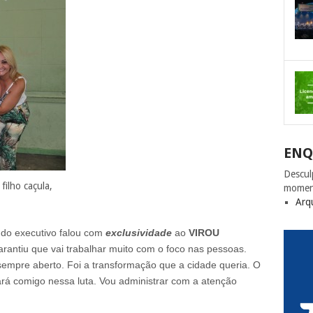
ENQ
Descul
ilho caçula,
momen
Arq
 do executivo falou com
exclusividade
ao
VIROU
arantiu que vai trabalhar muito com o foco nas pessoas.
sempre aberto. Foi a transformação que a cidade queria. O
ará comigo nessa luta. Vou administrar com a atenção