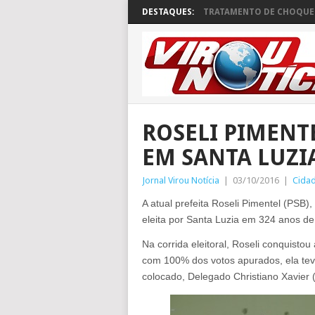
DESTAQUES:
TRATAMENTO DE CHOQUE 
ROSELI PIMENTE
EM SANTA LUZI
Jornal Virou Notícia
|
03/10/2016
|
Cida
A atual prefeita Roseli Pimentel (PSB),
eleita por Santa Luzia em 324 anos de 
Na corrida eleitoral, Roseli conquistou
com 100% dos votos apurados, ela tev
colocado, Delegado Christiano Xavier 