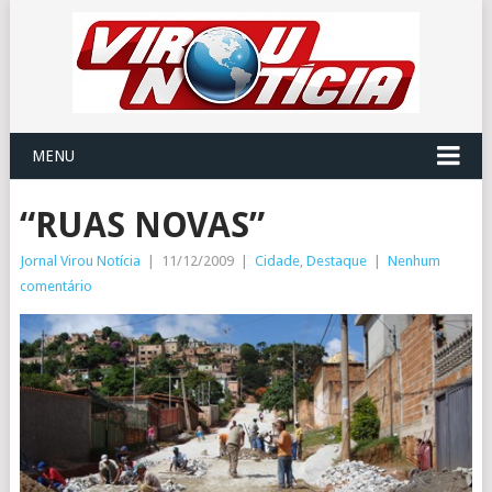
MENU
“RUAS NOVAS”
Jornal Virou Notícia
|
11/12/2009
|
Cidade
,
Destaque
|
Nenhum
comentário