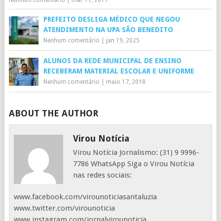
Nenhum comentário
|
mar 17, 2017
PREFEITO DESLIGA MÉDICO QUE NEGOU
ATENDIMENTO NA UPA SÃO BENEDITO
Nenhum comentário
|
jan 19, 2025
ALUNOS DA REDE MUNICIPAL DE ENSINO
RECEBERAM MATERIAL ESCOLAR E UNIFORME
Nenhum comentário
|
maio 17, 2018
ABOUT THE AUTHOR
Virou Notícia
Virou Notícia Jornalismo: (31) 9 9996-
7786 WhatsApp Siga o Virou Notícia
nas redes sociais:
www.facebook.com/virounoticiasantaluzia
www.twitter.com/virounoticia
www.instagram.com/jornalvirounoticia