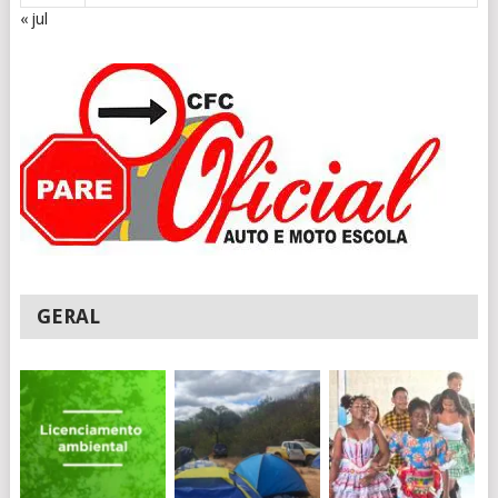
« jul
GERAL