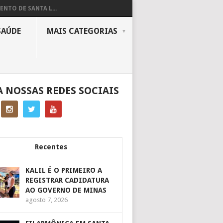
ENTO DE SANTA L...
SAÚDE
MAIS CATEGORIAS
A NOSSAS REDES SOCIAIS
Recentes
KALIL É O PRIMEIRO A
REGISTRAR CADIDATURA
AO GOVERNO DE MINAS
agosto 7, 2026