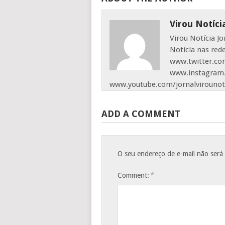
Virou Notíci
Virou Notícia J
Notícia nas red
www.twitter.com
www.instagram.
www.youtube.com/jornalvirounot
ADD A COMMENT
O seu endereço de e-mail não será
*
Comment: