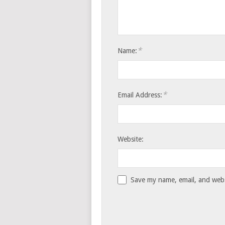
*
Name:
*
Email Address:
Website:
Save my name, email, and websi