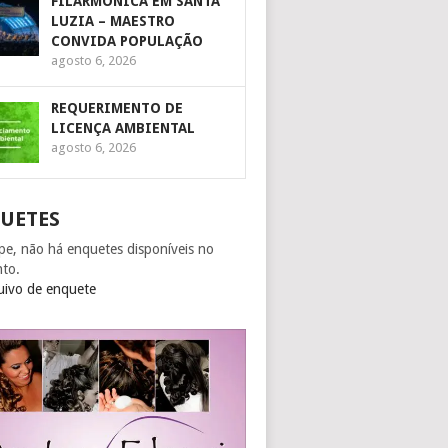
FILARMÔNICA EM SANTA
LUZIA – MAESTRO
CONVIDA POPULAÇÃO
agosto 6, 2026
REQUERIMENTO DE
LICENÇA AMBIENTAL
agosto 6, 2026
UETES
pe, não há enquetes disponíveis no
to.
uivo de enquete