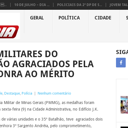
...
10 DE JULHO – DIA ...
POLICIAIS DA 2ª DP DE S...
JOVEM TAL
GERAL
POLÍTICA
CIDADE
MILITARES DO
SIG
ÃO AGRACIADOS PELA
ONRA AO MÉRITO
de
,
Destaque
,
Polícia
|
Nenhum comentário
a Militar de Minas Gerais (PMMG), as medalhas foram
sexta-feira (9) na Cidade Administrativa, no Edifício J.K.
de várias unidades e o 35º Batalhão, teve agraciados dois
 Senhora 3º Sargento Andréia, pelo comprometimento,