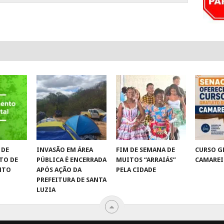
 DE
INVASÃO EM ÁREA
FIM DE SEMANA DE
CURSO G
TO DE
PÚBLICA É ENCERRADA
MUITOS “ARRAIÁS”
CAMAREI
NTO
APÓS AÇÃO DA
PELA CIDADE
PREFEITURA DE SANTA
LUZIA