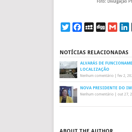
Foto: Divulgação 
Twitter
Facebook
MySpace
Digg
Gm
NOTÍCIAS RELACIONADAS
ALVARÁS DE FUNCIONAM
LOCALIZAÇÃO
Nenhum comentário
|
fev 2, 2
NOVA PRESIDENTE DO IM
Nenhum comentário
|
out 27, 
ABOUT THE AUTHOR