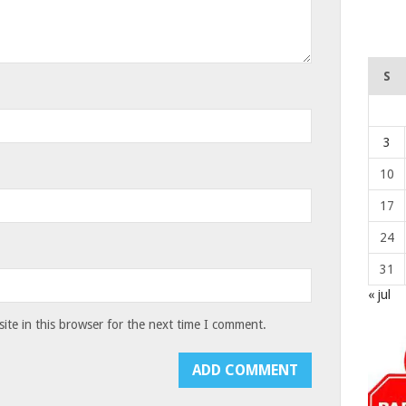
S
3
10
17
24
31
« jul
te in this browser for the next time I comment.