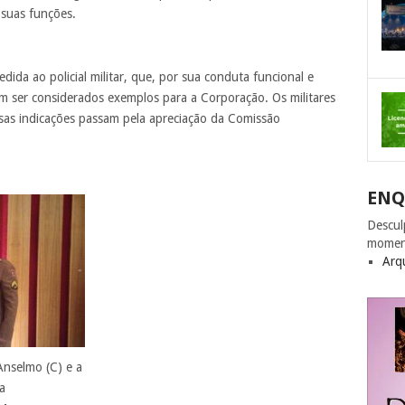
suas funções.
dida ao policial militar, que, por sua conduta funcional e
am ser considerados exemplos para a Corporação. Os militares
ssas indicações passam pela apreciação da Comissão
ENQ
Descul
momen
Arq
Anselmo (C) e a
a