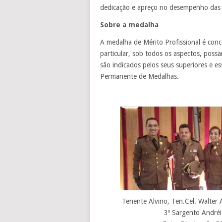
dedicação e apreço no desempenho das 
Sobre a medalha
A medalha de Mérito Profissional é conce
particular, sob todos os aspectos, poss
são indicados pelos seus superiores e e
Permanente de Medalhas.
Tenente Alvino, Ten.Cel. Walter 
3º Sargento Andréi