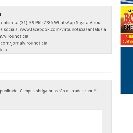
a
ornalismo: (31) 9 9996-7786 WhatsApp Siga o Virou
es sociais: www.facebook.com/virounoticiasantaluzia
/virounoticia
com/jornalvirounoticia
icia
*
 publicado.
Campos obrigatórios são marcados com