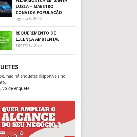
FILARMÔNICA EM SANTA
LUZIA – MAESTRO
CONVIDA POPULAÇÃO
agosto 6, 2026
REQUERIMENTO DE
LICENÇA AMBIENTAL
agosto 6, 2026
UETES
pe, não há enquetes disponíveis no
to.
uivo de enquete