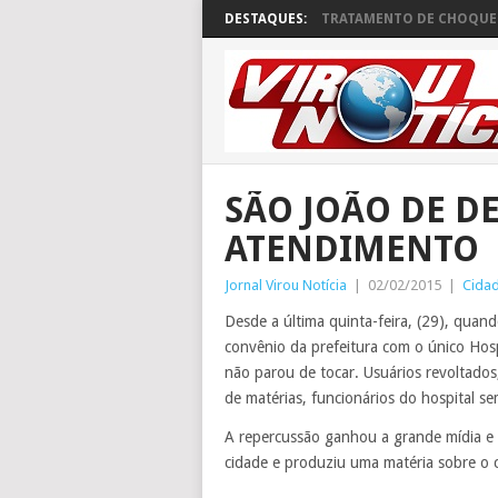
DESTAQUES:
TRATAMENTO DE CHOQUE 
SÃO JOÃO DE D
ATENDIMENTO
Jornal Virou Notícia
|
02/02/2015
|
Cida
Desde a última quinta-feira, (29), qua
convênio da prefeitura com o único Hosp
não parou de tocar. Usuários revoltado
de matérias, funcionários do hospital se
A repercussão ganhou a grande mídia e
cidade e produziu uma matéria sobre o 