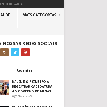
ENTO DE SANTA L...
SAÚDE
MAIS CATEGORIAS
A NOSSAS REDES SOCIAIS
Recentes
KALIL É O PRIMEIRO A
REGISTRAR CADIDATURA
AO GOVERNO DE MINAS
agosto 7, 2026