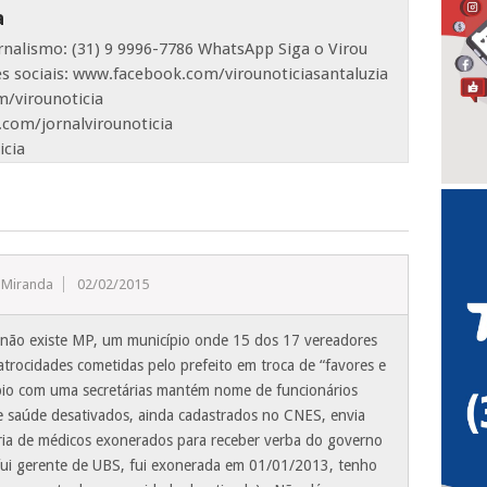
a
ornalismo: (31) 9 9996-7786 WhatsApp Siga o Virou
es sociais: www.facebook.com/virounoticiasantaluzia
/virounoticia
com/jornalvirounoticia
icia
 Miranda
02/02/2015
não existe MP, um município onde 15 dos 17 vereadores
atrocidades cometidas pelo prefeito em troca de “favores e
pio com uma secretárias mantém nome de funcionários
 saúde desativados, ainda cadastrados no CNES, envia
ria de médicos exonerados para receber verba do governo
 fui gerente de UBS, fui exonerada em 01/01/2013, tenho