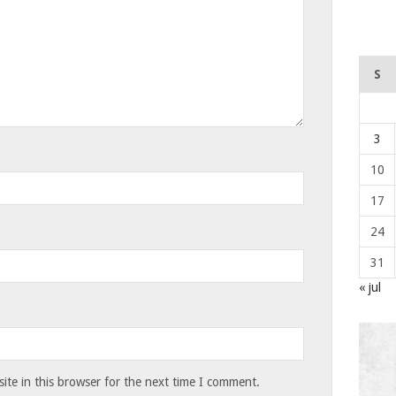
S
3
10
17
24
31
« jul
te in this browser for the next time I comment.