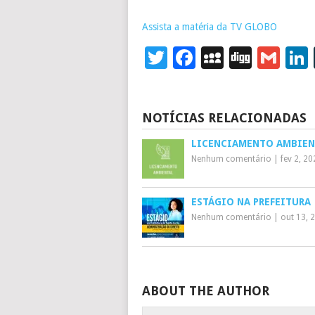
Assista a matéria da TV GLOBO
Twitter
Facebook
MySpace
Digg
Gm
NOTÍCIAS RELACIONADAS
LICENCIAMENTO AMBIEN
Nenhum comentário
|
fev 2, 2
ESTÁGIO NA PREFEITURA
Nenhum comentário
|
out 13, 
ABOUT THE AUTHOR