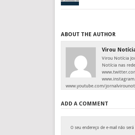
ABOUT THE AUTHOR
Virou Notíci
Virou Notícia J
Notícia nas red
www.twitter.com
www.instagram.
www.youtube.com/jornalvirounot
ADD A COMMENT
O seu endereço de e-mail não será