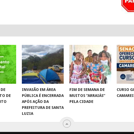
 DE
INVASÃO EM ÁREA
FIM DE SEMANA DE
CURSO G
TO DE
PÚBLICA É ENCERRADA
MUITOS “ARRAIÁS”
CAMAREI
NTO
APÓS AÇÃO DA
PELA CIDADE
PREFEITURA DE SANTA
LUZIA