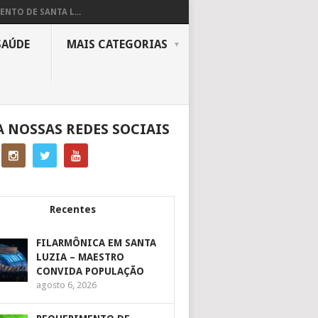
ENTO DE SANTA L...
SAÚDE
MAIS CATEGORIAS
A NOSSAS REDES SOCIAIS
Recentes
FILARMÔNICA EM SANTA
LUZIA – MAESTRO
CONVIDA POPULAÇÃO
agosto 6, 2026