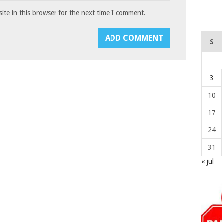
te in this browser for the next time I comment.
S
3
10
17
24
31
« jul