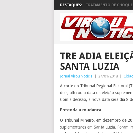
DESTAQUES:
TRATAMENTO DE CHOQUE 
TRE ADIA ELEI
SANTA LUZIA
Jornal Virou Notícia
|
24/01/2018
|
Cida
A corte do Tribunal Regional Eleitoral (
dois, alterou a data da eleição supleme
Com a decisão, a nova data será dia 8 de
Entenda a mudança
O Tribunal Mineiro, em dezembro de 201
suplementares em Santa Luzia. Foram 