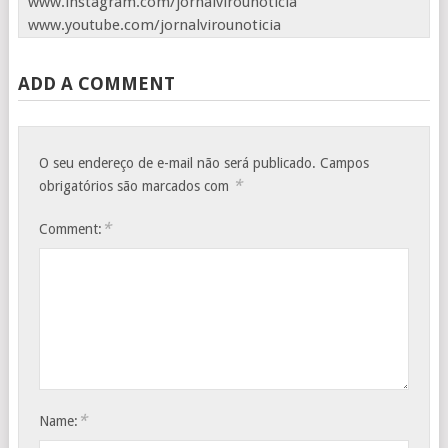
www.instagram.com/jornalvirounoticia
www.youtube.com/jornalvirounoticia
ADD A COMMENT
O seu endereço de e-mail não será publicado.
Campos
*
obrigatórios são marcados com
*
Comment:
*
Name: