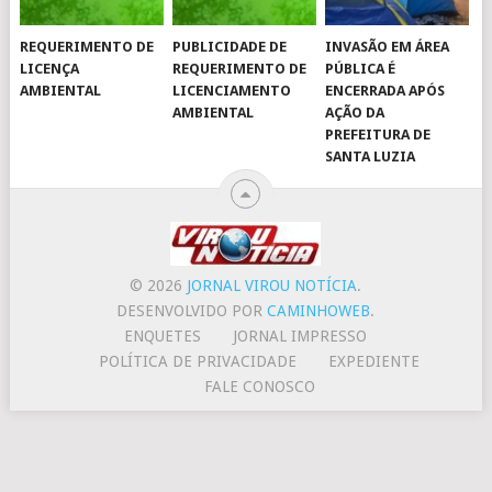
REQUERIMENTO DE
PUBLICIDADE DE
INVASÃO EM ÁREA
LICENÇA
REQUERIMENTO DE
PÚBLICA É
AMBIENTAL
LICENCIAMENTO
ENCERRADA APÓS
AMBIENTAL
AÇÃO DA
PREFEITURA DE
SANTA LUZIA
© 2026
JORNAL VIROU NOTÍCIA
.
DESENVOLVIDO POR
CAMINHOWEB
.
ENQUETES
JORNAL IMPRESSO
POLÍTICA DE PRIVACIDADE
EXPEDIENTE
FALE CONOSCO