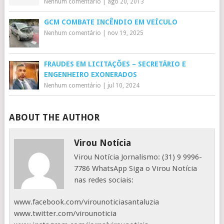
Nenhum comentário
|
ago 20, 2013
GCM COMBATE INCÊNDIO EM VEÍCULO
Nenhum comentário
|
nov 19, 2025
FRAUDES EM LICITAÇÕES – SECRETÁRIO E
ENGENHEIRO EXONERADOS
Nenhum comentário
|
jul 10, 2024
ABOUT THE AUTHOR
Virou Notícia
Virou Notícia Jornalismo: (31) 9 9996-
7786 WhatsApp Siga o Virou Notícia
nas redes sociais:
www.facebook.com/virounoticiasantaluzia
www.twitter.com/virounoticia