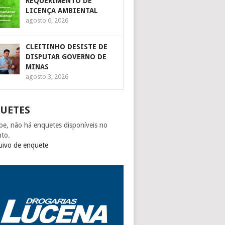
REQUERIMENTO DE
LICENÇA AMBIENTAL
agosto 6, 2026
CLEITINHO DESISTE DE
DISPUTAR GOVERNO DE
MINAS
agosto 3, 2026
UETES
pe, não há enquetes disponíveis no
to.
uivo de enquete