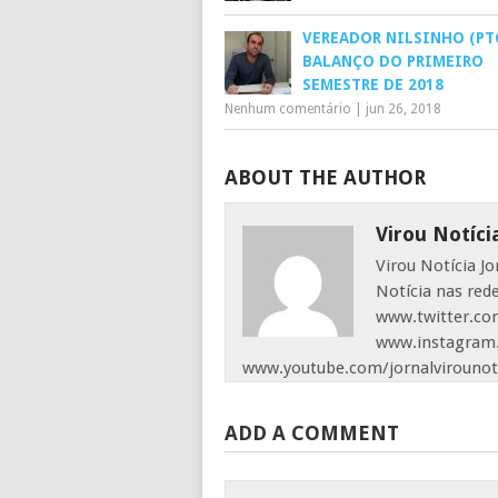
VEREADOR NILSINHO (PTC
BALANÇO DO PRIMEIRO
SEMESTRE DE 2018
Nenhum comentário
|
jun 26, 2018
ABOUT THE AUTHOR
Virou Notíci
Virou Notícia J
Notícia nas red
www.twitter.com
www.instagram.
www.youtube.com/jornalvirounot
ADD A COMMENT