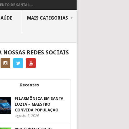
ENTO DE SANTA L...
SAÚDE
MAIS CATEGORIAS
A NOSSAS REDES SOCIAIS
Recentes
FILARMÔNICA EM SANTA
LUZIA – MAESTRO
CONVIDA POPULAÇÃO
agosto 6, 2026