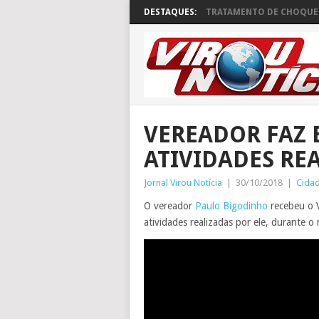
DESTAQUES:
TRATAMENTO DE CHOQUE 
VEREADOR FAZ 
ATIVIDADES RE
Jornal Virou Notícia
|
30/10/2018
|
Cida
O vereador
Paulo Bigodinho
recebeu o V
atividades realizadas por ele, durante o