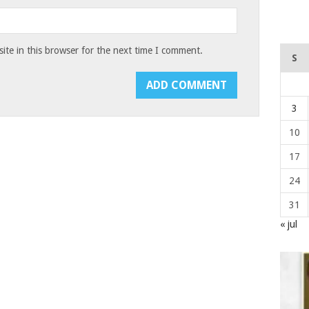
te in this browser for the next time I comment.
S
3
10
17
24
31
« jul