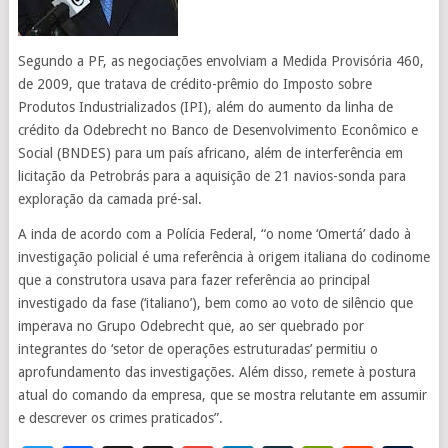
Segundo a PF, as negociações envolviam a Medida Provisória 460,
de 2009, que tratava de crédito-prêmio do Imposto sobre
Produtos Industrializados (IPI), além do aumento da linha de
crédito da Odebrecht no Banco de Desenvolvimento Econômico e
Social (BNDES) para um país africano, além de interferência em
licitação da Petrobrás para a aquisição de 21 navios-sonda para
exploração da camada pré-sal.
A inda de acordo com a Polícia Federal, “o nome ‘Omertá’ dado à
investigação policial é uma referência à origem italiana do codinome
que a construtora usava para fazer referência ao principal
investigado da fase (‘italiano’), bem como ao voto de silêncio que
imperava no Grupo Odebrecht que, ao ser quebrado por
integrantes do ‘setor de operações estruturadas’ permitiu o
aprofundamento das investigações. Além disso, remete à postura
atual do comando da empresa, que se mostra relutante em assumir
e descrever os crimes praticados”.