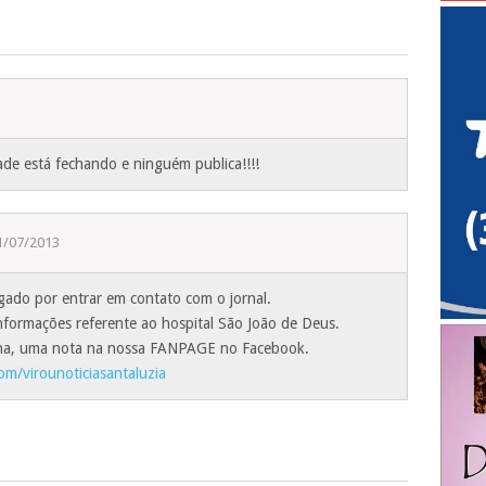
ade está fechando e ninguém publica!!!!
1/07/2013
igado por entrar em contato com o jornal.
formações referente ao hospital São João de Deus.
na, uma nota na nossa FANPAGE no Facebook.
m/virounoticiasantaluzia