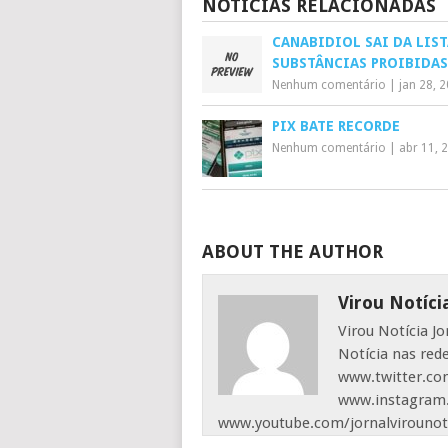
NOTÍCIAS RELACIONADAS
CANABIDIOL SAI DA LIST
SUBSTÂNCIAS PROIBIDAS
Nenhum comentário
|
jan 28, 
PIX BATE RECORDE
Nenhum comentário
|
abr 11, 
ABOUT THE AUTHOR
Virou Notíci
Virou Notícia J
Notícia nas red
www.twitter.com
www.instagram.
www.youtube.com/jornalvirounot