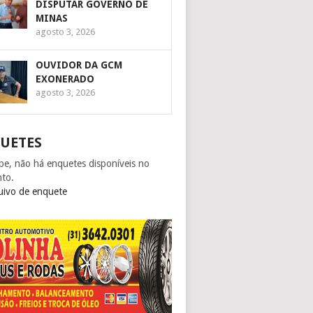
DISPUTAR GOVERNO DE
MINAS
agosto 3, 2026
OUVIDOR DA GCM
EXONERADO
agosto 3, 2026
UETES
pe, não há enquetes disponíveis no
to.
uivo de enquete