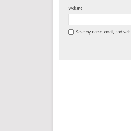
Website:
Save my name, email, and websi