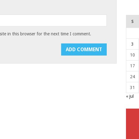
S
te in this browser for the next time I comment.
3
10
17
24
31
« jul