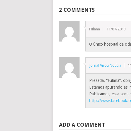
2 COMMENTS
Fulana
11/07/2013
O único hospital da cid
Jornal Virou Notícia
1
Prezada, “Fulana”, obr
Estamos apurando as in
Publicamos, essa sema
http://www.facebook.co
ADD A COMMENT