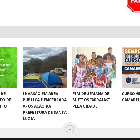
 DE
INVASÃO EM ÁREA
FIM DE SEMANA DE
CURSO G
TO DE
PÚBLICA É ENCERRADA
MUITOS “ARRAIÁS”
CAMAREI
NTO
APÓS AÇÃO DA
PELA CIDADE
PREFEITURA DE SANTA
LUZIA