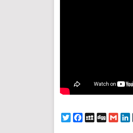
Twitter
Facebook
MySpace
Digg
Gm