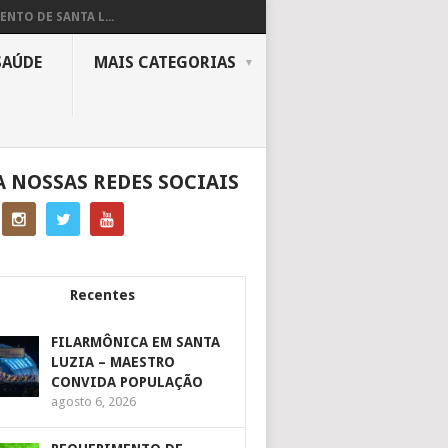
ENTO DE SANTA L...
SAÚDE
MAIS CATEGORIAS
A NOSSAS REDES SOCIAIS
Recentes
FILARMÔNICA EM SANTA
LUZIA – MAESTRO
CONVIDA POPULAÇÃO
agosto 6, 2026