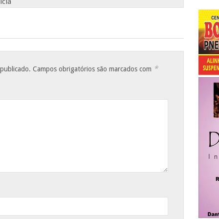
icia
*
 publicado.
Campos obrigatórios são marcados com