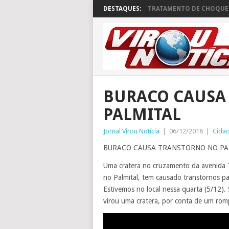
DESTAQUES:
TRATAMENTO DE CHOQUE 
BURACO CAUSA
PALMITAL
Jornal Virou Notícia
|
06/12/2018
|
Cida
BURACO CAUSA TRANSTORNO NO PA
Uma cratera no cruzamento da avenida T
no Palmital, tem causado transtornos p
Estivemos no local nessa quarta (5/12)
virou uma cratera, por conta de um rom