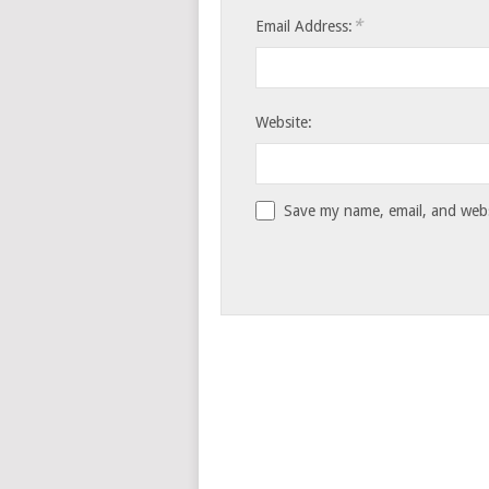
*
Email Address:
Website:
Save my name, email, and websi