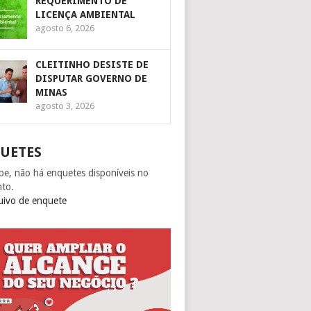
REQUERIMENTO DE
LICENÇA AMBIENTAL
agosto 6, 2026
CLEITINHO DESISTE DE
DISPUTAR GOVERNO DE
MINAS
agosto 3, 2026
UETES
pe, não há enquetes disponíveis no
to.
uivo de enquete