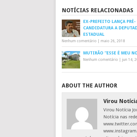
NOTÍCIAS RELACIONADAS
EX-PREFEITO LANÇA PRÉ-
CANDIDATURA A DEPUTA
ESTADUAL
Nenhum comentário
|
maio 26, 2018
MUTIRÃO “ESSE É MEU N
Nenhum comentário
|
jun 14, 
ABOUT THE AUTHOR
Virou Notíci
Virou Notícia J
Notícia nas red
www.twitter.com
www.instagram.