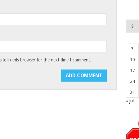
S
3
10
te in this browser for the next time I comment.
17
24
31
« jul