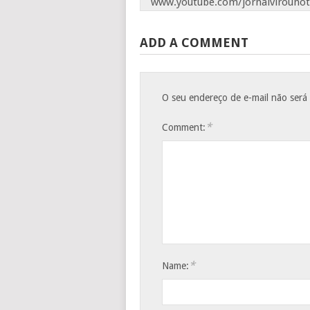
www.youtube.com/jornalvirounot
ADD A COMMENT
O seu endereço de e-mail não será
*
Comment:
*
Name: