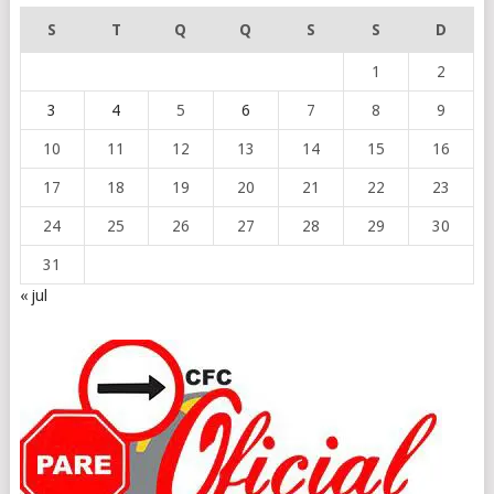
S
T
Q
Q
S
S
D
1
2
3
4
5
6
7
8
9
10
11
12
13
14
15
16
17
18
19
20
21
22
23
24
25
26
27
28
29
30
31
« jul