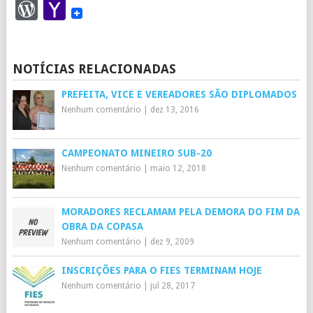
WordPress
Yahoo
Mail
NOTÍCIAS RELACIONADAS
PREFEITA, VICE E VEREADORES SÃO DIPLOMADOS
Nenhum comentário
|
dez 13, 2016
CAMPEONATO MINEIRO SUB-20
Nenhum comentário
|
maio 12, 2018
MORADORES RECLAMAM PELA DEMORA DO FIM DA
OBRA DA COPASA
Nenhum comentário
|
dez 9, 2009
INSCRIÇÕES PARA O FIES TERMINAM HOJE
Nenhum comentário
|
jul 28, 2017