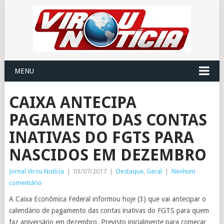
MENU
CAIXA ANTECIPA
PAGAMENTO DAS CONTAS
INATIVAS DO FGTS PARA
NASCIDOS EM DEZEMBRO
Jornal Virou Notícia
|
03/07/2017
|
Destaque
,
Geral
|
Nenhum
comentário
A Caixa Econômica Federal informou hoje (3) que vai antecipar o
calendário de pagamento das contas inativas do FGTS para quem
faz aniversário em dezembro. Previsto inicialmente para começar