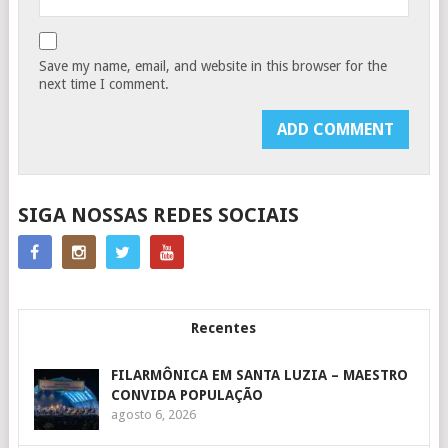
Save my name, email, and website in this browser for the
next time I comment.
SIGA NOSSAS REDES SOCIAIS
Recentes
FILARMÔNICA EM SANTA LUZIA – MAESTRO
CONVIDA POPULAÇÃO
agosto 6, 2026