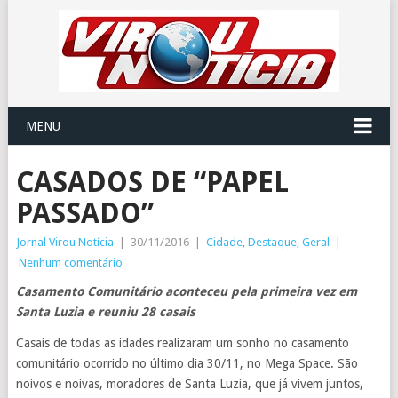
MENU
CASADOS DE “PAPEL
PASSADO”
Jornal Virou Notícia
|
30/11/2016
|
Cidade
,
Destaque
,
Geral
|
Nenhum comentário
Casamento Comunitário aconteceu pela primeira vez em
Santa Luzia e reuniu 28 casais
Casais de todas as idades realizaram um sonho no casamento
comunitário ocorrido no último dia 30/11, no Mega Space. São
noivos e noivas, moradores de Santa Luzia, que já vivem juntos,