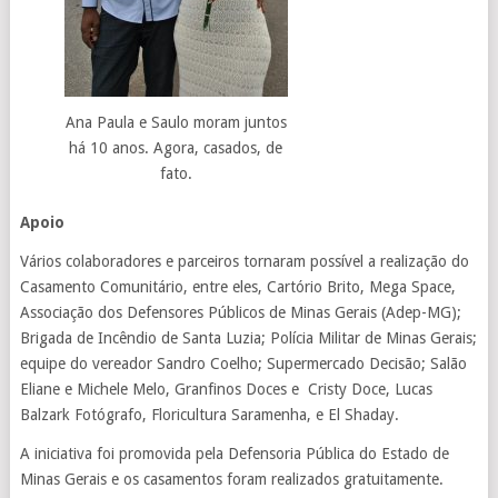
Ana Paula e Saulo moram juntos
há 10 anos. Agora, casados, de
fato.
Apoio
Vários colaboradores e parceiros tornaram possível a realização do
Casamento Comunitário, entre eles, Cartório Brito, Mega Space,
Associação dos Defensores Públicos de Minas Gerais (Adep-MG);
Brigada de Incêndio de Santa Luzia; Polícia Militar de Minas Gerais;
equipe do vereador Sandro Coelho; Supermercado Decisão; Salão
Eliane e Michele Melo, Granfinos Doces e Cristy Doce, Lucas
Balzark Fotógrafo, Floricultura Saramenha, e El Shaday.
A iniciativa foi promovida pela Defensoria Pública do Estado de
Minas Gerais e os casamentos foram realizados gratuitamente.