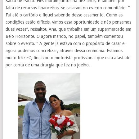
Saulo de Paulo. Eles moram juntos há dez anos, e também por
falta de recursos financeiros, se casaram no evento comunitário. ”
Fui até o cartório e fiquei sabendo desse casamento. Como as
condições estão difíceis, vimos essa oportunidade e não pensamos
duas vezes”, ressaltou Ana, que trabalha em um supermercado em
Belo Horizonte. O agora marido, no papel, também comentou
sobre o evento. ” A gente já estava com o propósito de casar e
agora pudemos concretizar, através dessa cerimônia. Estamos
muito felizes”, finalizou o motorista profissional que está afastado
por conta de uma cirurgia que fez no joelho.