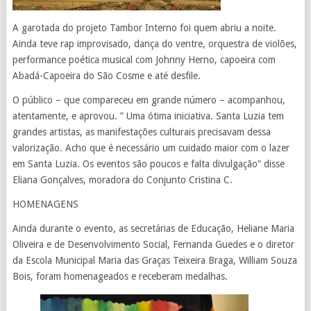
A garotada do projeto Tambor Interno foi quem abriu a noite.
Ainda teve rap improvisado, dança do ventre, orquestra de violões,
performance poética musical com Johnny Herno, capoeira com
Abadá-Capoeira do São Cosme e até desfile.
O público – que compareceu em grande número – acompanhou,
atentamente, e aprovou. ” Uma ótima iniciativa. Santa Luzia tem
grandes artistas, as manifestações culturais precisavam dessa
valorização. Acho que é necessário um cuidado maior com o lazer
em Santa Luzia. Os eventos são poucos e falta divulgação” disse
Eliana Gonçalves, moradora do Conjunto Cristina C.
HOMENAGENS
Ainda durante o evento, as secretárias de Educação, Heliane Maria
Oliveira e de Desenvolvimento Social, Fernanda Guedes e o diretor
da Escola Municipal Maria das Graças Teixeira Braga, William Souza
Bois, foram homenageados e receberam medalhas.