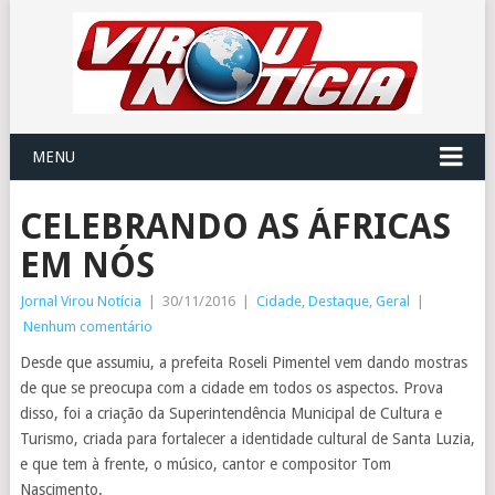
MENU
CELEBRANDO AS ÁFRICAS
EM NÓS
Jornal Virou Notícia
|
30/11/2016
|
Cidade
,
Destaque
,
Geral
|
Nenhum comentário
Desde que assumiu, a prefeita Roseli Pimentel vem dando mostras
de que se preocupa com a cidade em todos os aspectos. Prova
disso, foi a criação da Superintendência Municipal de Cultura e
Turismo, criada para fortalecer a identidade cultural de Santa Luzia,
e que tem à frente, o músico, cantor e compositor Tom
Nascimento.