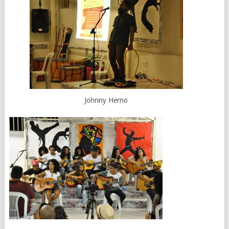
Johnny Herno