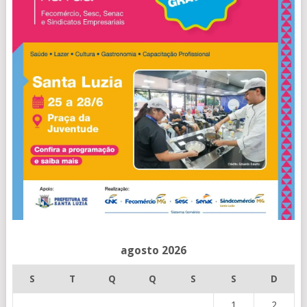
agosto 2026
S
T
Q
Q
S
S
D
1
2