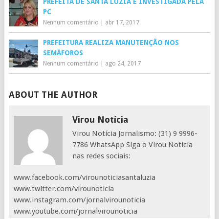
PREFEITA DE SANTA LUZIA É INVESTIGADA PELA
PC
Nenhum comentário
|
abr 17, 2017
PREFEITURA REALIZA MANUTENÇÃO NOS
SEMÁFOROS
Nenhum comentário
|
ago 24, 2017
ABOUT THE AUTHOR
Virou Notícia
Virou Notícia Jornalismo: (31) 9 9996-
7786 WhatsApp Siga o Virou Notícia
nas redes sociais:
www.facebook.com/virounoticiasantaluzia
www.twitter.com/virounoticia
www.instagram.com/jornalvirounoticia
www.youtube.com/jornalvirounoticia