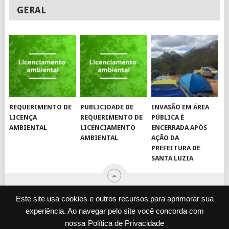
GERAL
REQUERIMENTO DE
PUBLICIDADE DE
INVASÃO EM ÁREA
LICENÇA
REQUERIMENTO DE
PÚBLICA É
AMBIENTAL
LICENCIAMENTO
ENCERRADA APÓS
AMBIENTAL
AÇÃO DA
PREFEITURA DE
SANTA LUZIA
Este site usa cookies e outros recursos para aprimorar sua
experiência. Ao navegar pelo site você concorda com
© 2026
JORNAL VIROU NOTÍCIA
.
nossa
Política de Privacidade