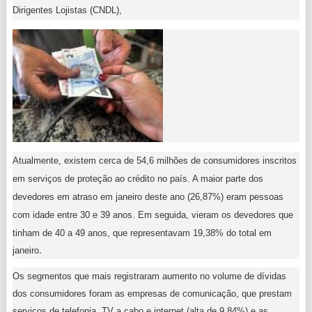
Dirigentes Lojistas (CNDL),
Atualmente, existem cerca de 54,6 milhões de consumidores inscritos
em serviços de proteção ao crédito no país. A maior parte dos
devedores em atraso em janeiro deste ano (26,87%) eram pessoas
Em seguida, vieram os devedores que
com idade entre 30 e 39 anos.
tinham de 40 a 49 anos, que representavam 19,38% do total em
.
janeiro
Os segmentos que mais registraram aumento no volume de dívidas
dos consumidores foram as empresas de comunicação, que prestam
serviços de telefonia, TV a cabo e internet (alta de 9,84%) e as