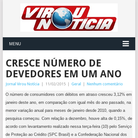
MENU
CRESCE NÚMERO DE
DEVEDORES EM UM ANO
Jornal Virou Notícia
|
11/02/2015
|
Geral
|
Nenhum comentário
O número de consumidores com débitos em atraso cresceu 3,12% em
janeiro deste ano, em comparação com igual mês do ano passado, na
menor variação anual para meses de janeiro desde 2010, quando a
pesquisa começou. Com relação a dezembro, houve alta de 0,15%, de
acordo com levantamento realizado nessa terça-feira (10) pelo Serviço
de Proteção ao Crédito (SPC Brasil) e a Confederação Nacional dos