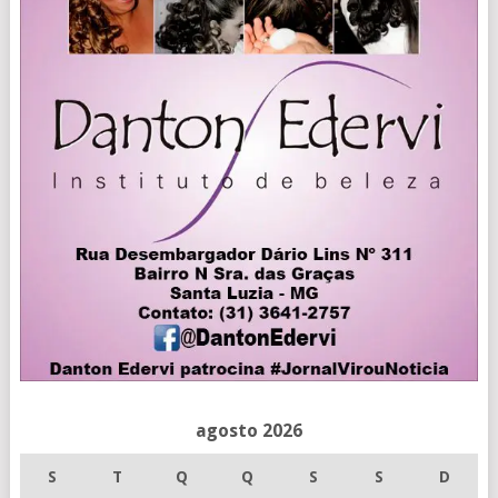
agosto 2026
S
T
Q
Q
S
S
D