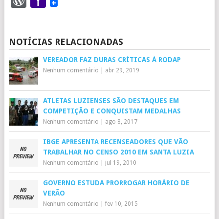
WordPress
Yahoo
Mail
NOTÍCIAS RELACIONADAS
VEREADOR FAZ DURAS CRÍTICAS À RODAP
Nenhum comentário
|
abr 29, 2019
ATLETAS LUZIENSES SÃO DESTAQUES EM
COMPETIÇÃO E CONQUISTAM MEDALHAS
Nenhum comentário
|
ago 8, 2017
IBGE APRESENTA RECENSEADORES QUE VÃO
TRABALHAR NO CENSO 2010 EM SANTA LUZIA
Nenhum comentário
|
jul 19, 2010
GOVERNO ESTUDA PRORROGAR HORÁRIO DE
VERÃO
Nenhum comentário
|
fev 10, 2015