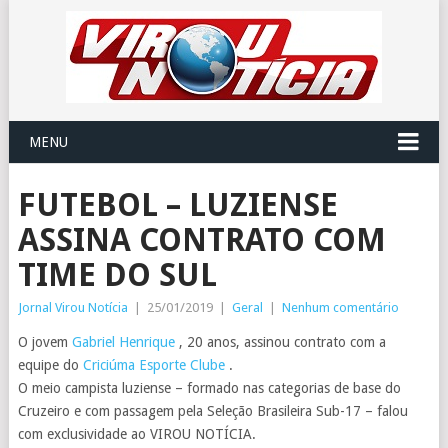
MENU
FUTEBOL – LUZIENSE
ASSINA CONTRATO COM
TIME DO SUL
Jornal Virou Notícia
|
25/01/2019
|
Geral
|
Nenhum comentário
O jovem
Gabriel Henrique
, 20 anos, assinou contrato com a
equipe do
Criciúma Esporte Clube
.
O meio campista luziense – formado nas categorias de base do
Cruzeiro e com passagem pela Seleção Brasileira Sub-17 – falou
com exclusividade ao VIROU NOTÍCIA.