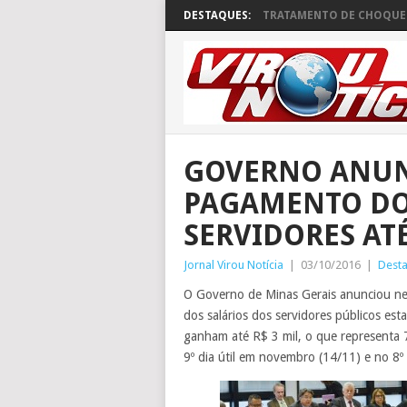
DESTAQUES:
TRATAMENTO DE CHOQUE 
GOVERNO ANUN
PAGAMENTO DO
SERVIDORES AT
Jornal Virou Notícia
|
03/10/2016
|
Dest
O Governo de Minas Gerais anunciou ne
dos salários dos servidores públicos es
ganham até R$ 3 mil, o que representa 7
9º dia útil em novembro (14/11) e no 8º