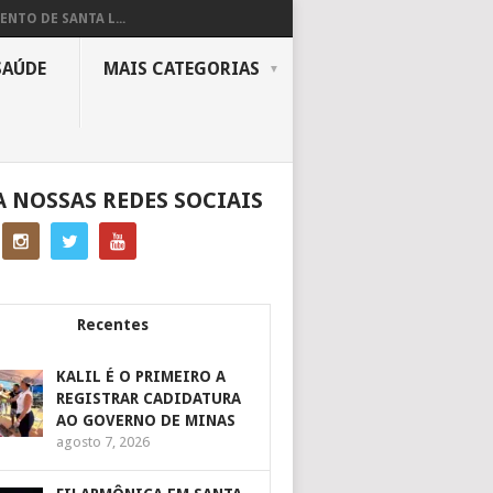
ENTO DE SANTA L...
SAÚDE
MAIS CATEGORIAS
A NOSSAS REDES SOCIAIS
Recentes
KALIL É O PRIMEIRO A
REGISTRAR CADIDATURA
AO GOVERNO DE MINAS
agosto 7, 2026