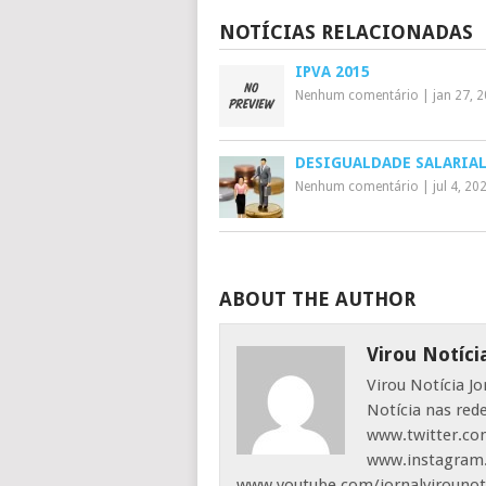
NOTÍCIAS RELACIONADAS
IPVA 2015
Nenhum comentário
|
jan 27, 
DESIGUALDADE SALARIA
Nenhum comentário
|
jul 4, 20
ABOUT THE AUTHOR
Virou Notíci
Virou Notícia J
Notícia nas red
www.twitter.com
www.instagram.
www.youtube.com/jornalvirounot