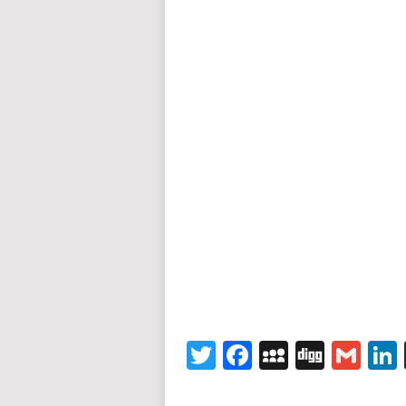
Twitter
Facebook
MySpace
Digg
Gm