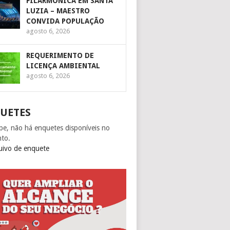
FILARMÔNICA EM SANTA
LUZIA – MAESTRO
CONVIDA POPULAÇÃO
agosto 6, 2026
REQUERIMENTO DE
LICENÇA AMBIENTAL
agosto 6, 2026
UETES
pe, não há enquetes disponíveis no
to.
uivo de enquete