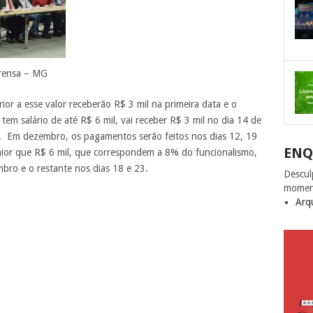
prensa – MG
rior a esse valor receberão R$ 3 mil na primeira data e o
em salário de até R$ 6 mil, vai receber R$ 3 mil no dia 14 de
. Em dezembro, os pagamentos serão feitos nos dias 12, 19
ENQ
maior que R$ 6 mil, que correspondem a 8% do funcionalismo,
bro e o restante nos dias 18 e 23.
Descul
momen
Arq