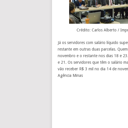
Crédito: Carlos Alberto / Im
Já os servidores com salário líquido supe
restante em outras duas parcelas. Quem t
novembro e o restante nos dias 18 e 23
e 21. Os servidores que têm o salário 
vão receber R$ 3 mil no dia 14 de novem
Agência Minas