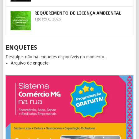
REQUERIMENTO DE LICENÇA AMBIENTAL
agosto 6, 2026
ENQUETES
Desculpe, não há enquetes disponíveis no momento.
Arquivo de enquete