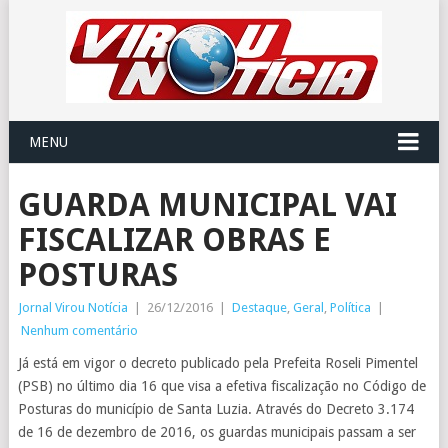
MENU
GUARDA MUNICIPAL VAI
FISCALIZAR OBRAS E
POSTURAS
Jornal Virou Notícia
|
26/12/2016
|
Destaque
,
Geral
,
Política
|
Nenhum comentário
Já está em vigor o decreto publicado pela Prefeita Roseli Pimentel
(PSB) no último dia 16 que visa a efetiva fiscalização no Código de
Posturas do município de Santa Luzia. Através do Decreto 3.174
de 16 de dezembro de 2016, os guardas municipais passam a ser