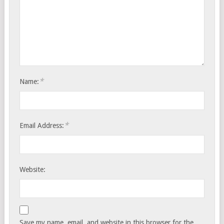
*
Name:
*
Email Address:
Website:
Save my name, email, and website in this browser for the