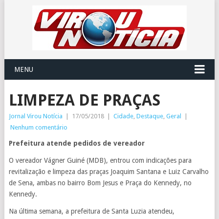
MENU
LIMPEZA DE PRAÇAS
Jornal Virou Notícia
|
17/05/2018
|
Cidade
,
Destaque
,
Geral
|
Nenhum comentário
Prefeitura atende pedidos de vereador
O vereador Vágner Guiné (MDB), entrou com indicações para
revitalização e limpeza das praças Joaquim Santana e Luiz Carvalho
de Sena, ambas no bairro Bom Jesus e Praça do Kennedy, no
Kennedy.
Na última semana, a prefeitura de Santa Luzia atendeu,