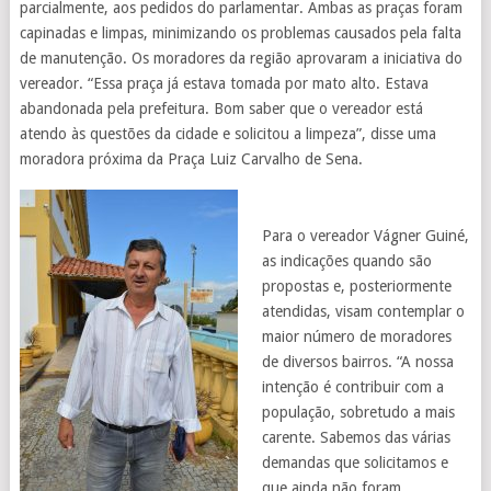
parcialmente, aos pedidos do parlamentar. Ambas as praças foram
capinadas e limpas, minimizando os problemas causados pela falta
de manutenção. Os moradores da região aprovaram a iniciativa do
vereador. “Essa praça já estava tomada por mato alto. Estava
abandonada pela prefeitura. Bom saber que o vereador está
atendo às questões da cidade e solicitou a limpeza”, disse uma
moradora próxima da Praça Luiz Carvalho de Sena.
Para o vereador Vágner Guiné,
as indicações quando são
propostas e, posteriormente
atendidas, visam contemplar o
maior número de moradores
de diversos bairros. “A nossa
intenção é contribuir com a
população, sobretudo a mais
carente. Sabemos das várias
demandas que solicitamos e
que ainda não foram