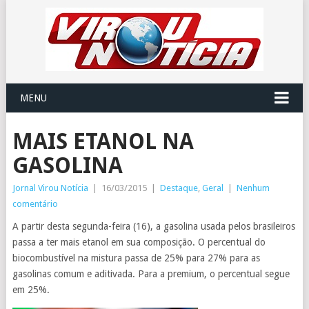
MENU
MAIS ETANOL NA
GASOLINA
Jornal Virou Notícia
|
16/03/2015
|
Destaque
,
Geral
|
Nenhum
comentário
A partir desta segunda-feira (16), a gasolina usada pelos brasileiros
passa a ter mais etanol em sua composição. O percentual do
biocombustível na mistura passa de 25% para 27% para as
gasolinas comum e aditivada. Para a premium, o percentual segue
em 25%.