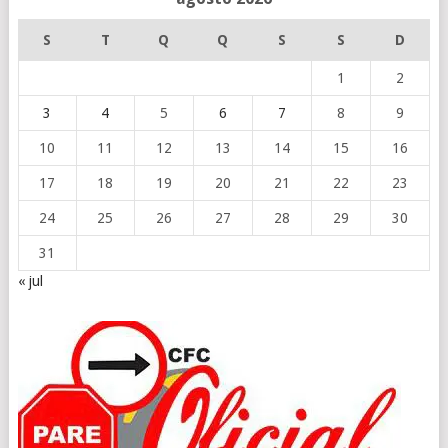
S
T
Q
Q
S
S
D
1
2
3
4
5
6
7
8
9
10
11
12
13
14
15
16
17
18
19
20
21
22
23
24
25
26
27
28
29
30
31
« jul