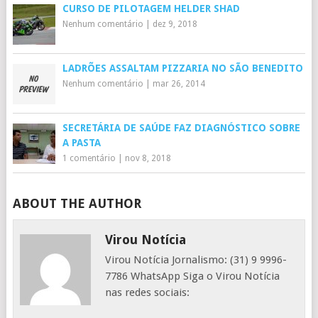
CURSO DE PILOTAGEM HELDER SHAD
Nenhum comentário
|
dez 9, 2018
LADRÕES ASSALTAM PIZZARIA NO SÃO BENEDITO
Nenhum comentário
|
mar 26, 2014
SECRETÁRIA DE SAÚDE FAZ DIAGNÓSTICO SOBRE
A PASTA
1 comentário
|
nov 8, 2018
ABOUT THE AUTHOR
Virou Notícia
Virou Notícia Jornalismo: (31) 9 9996-
7786 WhatsApp Siga o Virou Notícia
nas redes sociais: