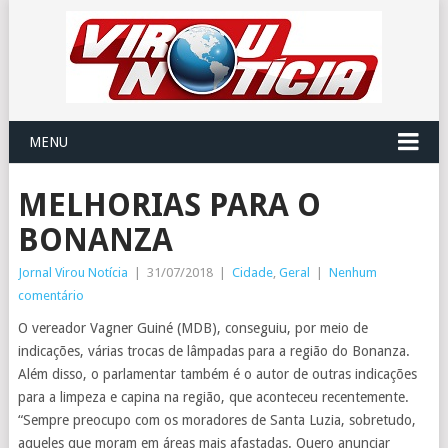
MENU
MELHORIAS PARA O
BONANZA
Jornal Virou Notícia
|
31/07/2018
|
Cidade
,
Geral
|
Nenhum
comentário
O vereador Vagner Guiné (MDB), conseguiu, por meio de
indicações, várias trocas de lâmpadas para a região do Bonanza.
Além disso, o parlamentar também é o autor de outras indicações
para a limpeza e capina na região, que aconteceu recentemente.
“Sempre preocupo com os moradores de Santa Luzia, sobretudo,
aqueles que moram em áreas mais afastadas. Quero anunciar