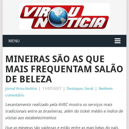
MENU
MINEIRAS SÃO AS QUE
MAIS FREQUENTAM SALÃO
DE BELEZA
Jornal Virou Notícia
|
11/07/2017
|
Destaque
,
Geral
|
Nenhum
comentário
Levantamento realizado pela AVEC mostra os serviços mais
tradicionais entre as brasileiras, além do ticket médio e índice de
visitas aos estabelecimentos
Que as mineiras são vaidosas e estão entre as mais belas do país,