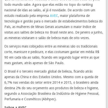
todo mundo sabe. Agora que elas estão no topo do ranking
nacional de idas ao salão, aí já é novidade. De acordo com um
estudo realizado pela empresa
AVEC
, maior plataforma de
tecnologia e gestão para o mercado de estabelecimentos beleza do
País, as mulheres de Minas Gerais acumulam o maior índice de
visitas aos salões de beleza no Brasil neste ano. De janeiro a junho,
as mineiras visitaram o salão de beleza mais de oito vezes.
Os serviços mais cobiçados entre as mineiras são os tradicionais
corte, manicure e pedicure, e elas costumam gastar em média R$
90 em cada ida ao salão, ficando em segundo lugar entre as que
mais gastam, atrás apenas de São Paulo.
O Brasil é o terceiro mercado global de beleza, ficando atrás
apenas da China e dos Estados Unidos. Mesmo com a queda de
6,7% nas vendas do setor entre 2014 e 2015, o brasileiro ainda
destina 2% do seu orçamento aos produtos de beleza e higiene,
segundo a Associação Brasileira da Indústria de Higiene Pessoal,
Perfumaria e Cosméticos (Abihpec).
Sobre a AVEC