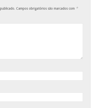
*
 publicado.
Campos obrigatórios são marcados com