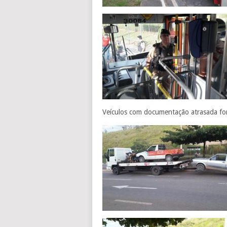
Veículos com documentação atrasada fo