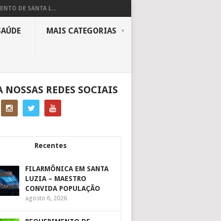
ENTO DE SANTA L...
SAÚDE
MAIS CATEGORIAS
A NOSSAS REDES SOCIAIS
Recentes
FILARMÔNICA EM SANTA
LUZIA – MAESTRO
CONVIDA POPULAÇÃO
agosto 6, 2026