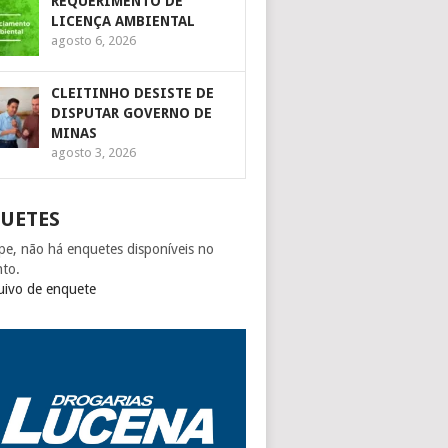
REQUERIMENTO DE
LICENÇA AMBIENTAL
agosto 6, 2026
CLEITINHO DESISTE DE
DISPUTAR GOVERNO DE
MINAS
agosto 3, 2026
UETES
pe, não há enquetes disponíveis no
to.
uivo de enquete