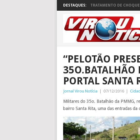
DESTAQUES:
TRATAMENTO DE CHOQUE 
“PELOTÃO PRES
35O.BATALHÃO 
PORTAL SANTA 
Jornal Virou Notícia
|
07/12/2016
|
Cida
Militares do 35o. Batalhão da PMMG, rea
bairro Santa Rita, uma das entradas da 