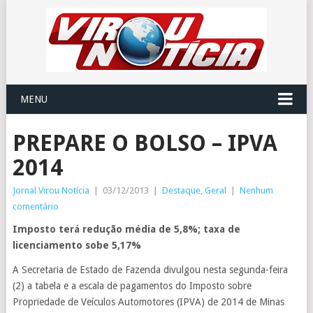
MENU
PREPARE O BOLSO – IPVA
2014
Jornal Virou Notícia
|
03/12/2013
|
Destaque
,
Geral
|
Nenhum
comentário
Imposto terá redução média de 5,8%; taxa de
licenciamento sobe 5,17%
A Secretaria de Estado de Fazenda divulgou nesta segunda-feira
(2) a tabela e a escala de pagamentos do Imposto sobre
Propriedade de Veículos Automotores (IPVA) de 2014 de Minas