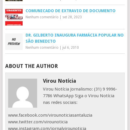
COMUNICADO DE EXTRAVIO DE DOCUMENTO
Nenhum comentário
|
set 28, 2023
DR. GILBERTO INAUGURA FARMÁCIA POPULAR NO
SÃO BENEDITO
Nenhum comentário
|
jul 6, 2010
ABOUT THE AUTHOR
Virou Notícia
Virou Notícia Jornalismo: (31) 9 9996-
7786 WhatsApp Siga o Virou Notícia
nas redes sociais:
www.facebook.com/virounoticiasantaluzia
www.twitter.com/virounoticia
www.instagram.com/jornalvirounoticia