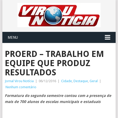
MENU
PROERD – TRABALHO EM
EQUIPE QUE PRODUZ
RESULTADOS
Jornal Virou Notícia
|
06/12/2016
|
Cidade
,
Destaque
,
Geral
|
Nenhum comentário
Formatura do segundo semestre contou com a presença de
mais de 700 alunos de escolas municipais e estaduais