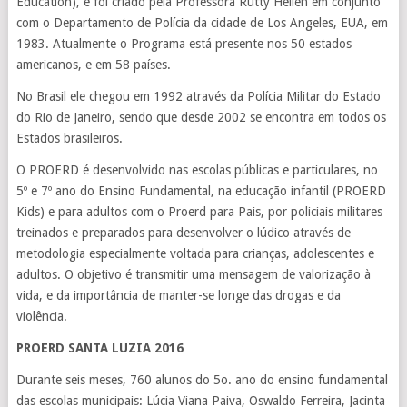
Education), e foi criado pela Professora Rutty Hellen em conjunto
com o Departamento de Polícia da cidade de Los Angeles, EUA, em
1983. Atualmente o Programa está presente nos 50 estados
americanos, e em 58 países.
No Brasil ele chegou em 1992 através da Polícia Militar do Estado
do Rio de Janeiro, sendo que desde 2002 se encontra em todos os
Estados brasileiros.
O PROERD é desenvolvido nas escolas públicas e particulares, no
5º e 7º ano do Ensino Fundamental, na educação infantil (PROERD
Kids) e para adultos com o Proerd para Pais, por policiais militares
treinados e preparados para desenvolver o lúdico através de
metodologia especialmente voltada para crianças, adolescentes e
adultos. O objetivo é transmitir uma mensagem de valorização à
vida, e da importância de manter-se longe das drogas e da
violência.
PROERD SANTA LUZIA 2016
Durante seis meses, 760 alunos do 5o. ano do ensino fundamental
das escolas municipais: Lúcia Viana Paiva, Oswaldo Ferreira, Jacinta