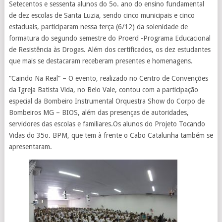
Setecentos e sessenta alunos do 5o. ano do ensino fundamental
de dez escolas de Santa Luzia, sendo cinco municipais e cinco
estaduais, participaram nessa terça (6/12) da solenidade de
formatura do segundo semestre do Proerd -Programa Educacional
de Resistência às Drogas. Além dos certificados, os dez estudantes
que mais se destacaram receberam presentes e homenagens.
“Caindo Na Real” – O evento, realizado no Centro de Convenções
da Igreja Batista Vida, no Belo Vale, contou com a participação
especial da Bombeiro Instrumental Orquestra Show do Corpo de
Bombeiros MG – BIOS, além das presenças de autoridades,
servidores das escolas e familiares.Os alunos do Projeto Tocando
Vidas do 35o. BPM, que tem à frente o Cabo Catalunha também se
apresentaram.