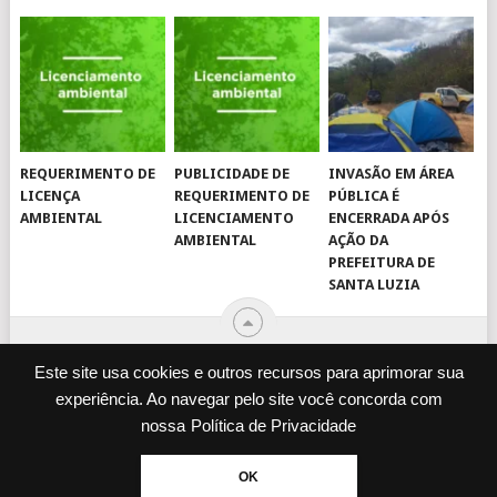
REQUERIMENTO DE
PUBLICIDADE DE
INVASÃO EM ÁREA
LICENÇA
REQUERIMENTO DE
PÚBLICA É
AMBIENTAL
LICENCIAMENTO
ENCERRADA APÓS
AMBIENTAL
AÇÃO DA
PREFEITURA DE
SANTA LUZIA
Este site usa cookies e outros recursos para aprimorar sua
experiência. Ao navegar pelo site você concorda com
© 2026
JORNAL VIROU NOTÍCIA
.
nossa
Política de Privacidade
DESENVOLVIDO POR
CAMINHOWEB
.
ENQUETES
JORNAL IMPRESSO
OK
POLÍTICA DE PRIVACIDADE
EXPEDIENTE