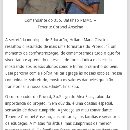
Comandante do 35o. Batalhão PMMG –
Tenente Coronel Anselmo
A secretária municipal de Educação, Heliane Maria Oliveira,
ressaltou o resultado de mais uma formatura do Proerd. “É um
momento de confraternização, de comemorarmos tudo o que foi
vivenciado e aprendido na escola de forma lúdica e divertida,
mostrando aos nossos alunos como é trilhar o caminho do bem.
Essa parceria com a Polícia Militar agrega às nossas escolas, nossa
comunidade, sobretudo, mostra os valores daqueles que irão
transformar a nossa sociedade”, finalizou.
O coordenador do Proerd, 3o.Sargento Alex Elias, falou da
importância do projeto. “Sem dúvida, é uma ocasião especial,
sensação de dever cumprido. Agradeço ao meu comandante,
Tenente Coronel Anselmo, aos militares, aos famílias e servidores
da educação. A missão foi árdua, mas cumprimos da melhor
maneira possível. Os familiares foram os grandes incentivadores,