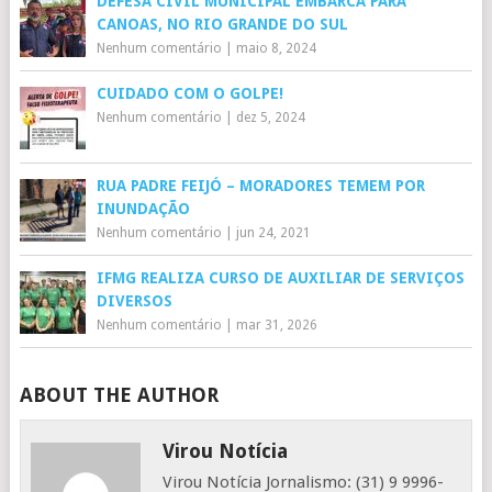
DEFESA CIVIL MUNICIPAL EMBARCA PARA
CANOAS, NO RIO GRANDE DO SUL
Nenhum comentário
|
maio 8, 2024
CUIDADO COM O GOLPE!
Nenhum comentário
|
dez 5, 2024
RUA PADRE FEIJÓ – MORADORES TEMEM POR
INUNDAÇÃO
Nenhum comentário
|
jun 24, 2021
IFMG REALIZA CURSO DE AUXILIAR DE SERVIÇOS
DIVERSOS
Nenhum comentário
|
mar 31, 2026
ABOUT THE AUTHOR
Virou Notícia
Virou Notícia Jornalismo: (31) 9 9996-