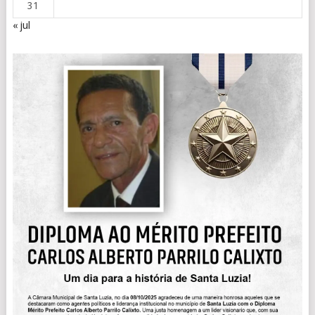
31
« jul