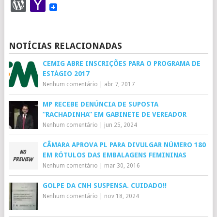
WordPress
Yahoo
Mail
NOTÍCIAS RELACIONADAS
CEMIG ABRE INSCRIÇÕES PARA O PROGRAMA DE
ESTÁGIO 2017
Nenhum comentário
|
abr 7, 2017
MP RECEBE DENÚNCIA DE SUPOSTA
“RACHADINHA” EM GABINETE DE VEREADOR
Nenhum comentário
|
jun 25, 2024
CÂMARA APROVA PL PARA DIVULGAR NÚMERO 180
EM RÓTULOS DAS EMBALAGENS FEMININAS
Nenhum comentário
|
mar 30, 2016
GOLPE DA CNH SUSPENSA. CUIDADO!!
Nenhum comentário
|
nov 18, 2024