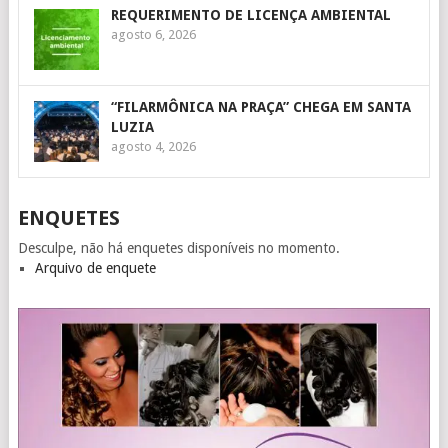
REQUERIMENTO DE LICENÇA AMBIENTAL
agosto 6, 2026
“FILARMÔNICA NA PRAÇA” CHEGA EM SANTA
LUZIA
agosto 4, 2026
ENQUETES
Desculpe, não há enquetes disponíveis no momento.
Arquivo de enquete