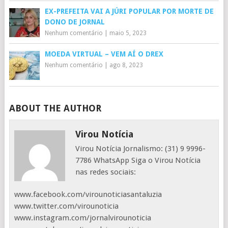
EX-PREFEITA VAI A JÚRI POPULAR POR MORTE DE
DONO DE JORNAL
Nenhum comentário
|
maio 5, 2023
MOEDA VIRTUAL – VEM AÍ O DREX
Nenhum comentário
|
ago 8, 2023
ABOUT THE AUTHOR
Virou Notícia
Virou Notícia Jornalismo: (31) 9 9996-
7786 WhatsApp Siga o Virou Notícia
nas redes sociais:
www.facebook.com/virounoticiasantaluzia
www.twitter.com/virounoticia
www.instagram.com/jornalvirounoticia