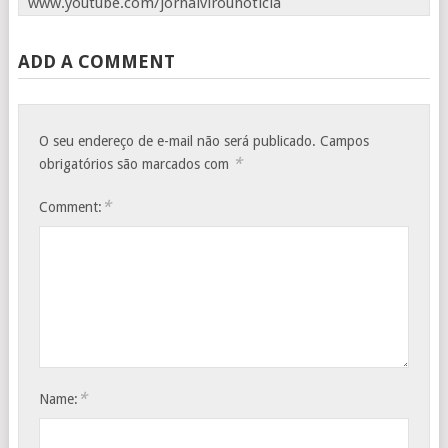
www.youtube.com/jornalvirounoticia
ADD A COMMENT
O seu endereço de e-mail não será publicado.
Campos
*
obrigatórios são marcados com
*
Comment:
*
Name: