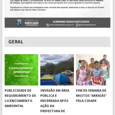
GERAL
PUBLICIDADE DE
INVASÃO EM ÁREA
FIM DE SEMANA DE
REQUERIMENTO DE
PÚBLICA É
MUITOS “ARRAIÁS”
LICENCIAMENTO
ENCERRADA APÓS
PELA CIDADE
AMBIENTAL
AÇÃO DA
PREFEITURA DE