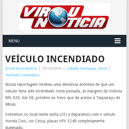
MENU
VEÍCULO INCENDIADO
Jornal Virou Notícia
|
23/12/2016
|
Cidade
,
Destaque
,
Geral
|
Nenhum comentário
Nossa reportagem recebeu uma denúncia anônima de que um
veículo teria sido incendiado noite passada, às margens da rodovia
MG 020, Km 38, próximo ao trevo que dá acesso à Taquaraçu de
Minas.
Estivemos no local nesta sexta (23) e deparamos com o veículo
Honda Civic, cor Cinza, placas HFX 3240 completamente
queimado.