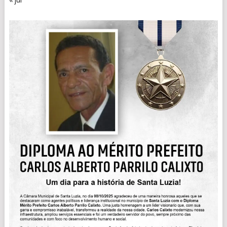
« jul