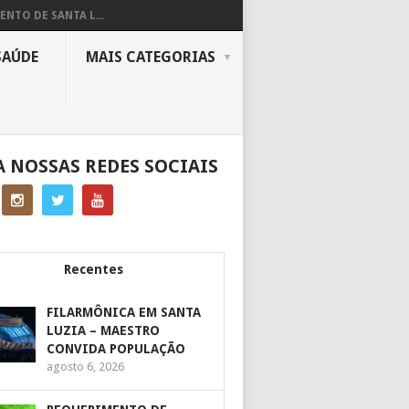
ENTO DE SANTA L...
SAÚDE
MAIS CATEGORIAS
A NOSSAS REDES SOCIAIS
Recentes
FILARMÔNICA EM SANTA
LUZIA – MAESTRO
CONVIDA POPULAÇÃO
agosto 6, 2026