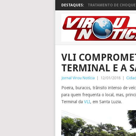
DESTAQUES:
TRATAMENTO DE CHOQUE 
VLI COMPROMET
TERMINAL E A 
Jornal Virou Notícia
|
12/01/2018
|
Cida
Poeira, buracos, trânsito intenso de ve
para quem frequenta o local, mas, princ
Terminal da
VLI
, em Santa Luzia.