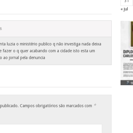
31
« jul
8
nta luzia o ministério publico q não investiga nada deixa
e fazer o q quer acabando com a cidade isto esta um
 ao jornal pela denuncia
*
 publicado.
Campos obrigatórios são marcados com