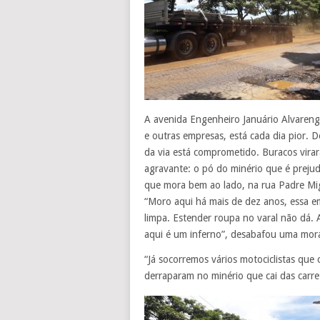
A avenida Engenheiro Januário Alvarenga 
e outras empresas, está cada dia pior. 
da via está comprometido. Buracos vira
agravante: o pó do minério que é prejudi
que mora bem ao lado, na rua Padre Mi
“Moro aqui há mais de dez anos, essa e
limpa. Estender roupa no varal não dá. A
aqui é um inferno”, desabafou uma morad
“Já socorremos vários motociclistas que 
derraparam no minério que cai das carret