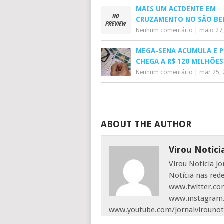
MAIS UM ACIDENTE EM
CRUZAMENTO NO SÃO BE
Nenhum comentário
|
maio 27
MEGA-SENA ACUMULA E 
CHEGA A R$ 120 MILHÕES
Nenhum comentário
|
mar 25,
ABOUT THE AUTHOR
Virou Notíci
Virou Notícia J
Notícia nas red
www.twitter.com
www.instagram.
www.youtube.com/jornalvirounot