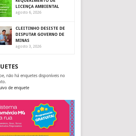
REQUERIMENTO DE
LICENÇA AMBIENTAL
agosto 6, 2026
CLEITINHO DESISTE DE
DISPUTAR GOVERNO DE
MINAS
agosto 3, 2026
UETES
pe, não há enquetes disponíveis no
to.
uivo de enquete