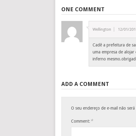
ONE COMMENT
Wellington
12/01/201
Cadê a prefeitura de sa
uma empresa de alojar 
inferno mesmo.obrigado
ADD A COMMENT
O seu endereço de e-mail não será
*
Comment: