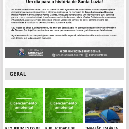
GERAL
REQUERIMENTO DE
PUBLICIDADE DE
INVASÃO EM ÁREA