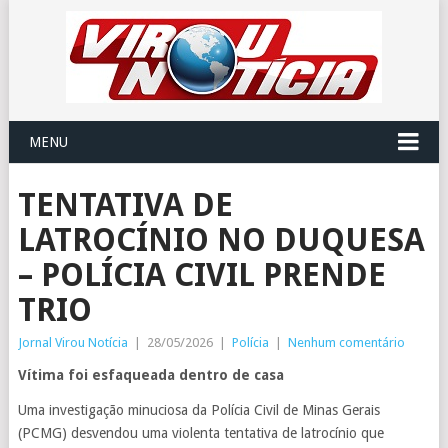
MENU
TENTATIVA DE
LATROCÍNIO NO DUQUESA
– POLÍCIA CIVIL PRENDE
TRIO
Jornal Virou Notícia
|
28/05/2026
|
Polícia
|
Nenhum comentário
Vítima foi esfaqueada dentro de casa
Uma investigação minuciosa da Polícia Civil de Minas Gerais
(PCMG) desvendou uma violenta tentativa de latrocínio que