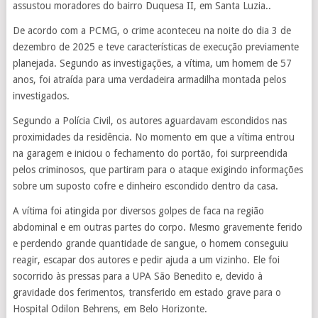
assustou moradores do bairro Duquesa II, em Santa Luzia..
De acordo com a PCMG, o crime aconteceu na noite do dia 3 de
dezembro de 2025 e teve características de execução previamente
planejada. Segundo as investigações, a vítima, um homem de 57
anos, foi atraída para uma verdadeira armadilha montada pelos
investigados.
Segundo a Polícia Civil, os autores aguardavam escondidos nas
proximidades da residência. No momento em que a vítima entrou
na garagem e iniciou o fechamento do portão, foi surpreendida
pelos criminosos, que partiram para o ataque exigindo informações
sobre um suposto cofre e dinheiro escondido dentro da casa.
A vítima foi atingida por diversos golpes de faca na região
abdominal e em outras partes do corpo. Mesmo gravemente ferido
e perdendo grande quantidade de sangue, o homem conseguiu
reagir, escapar dos autores e pedir ajuda a um vizinho. Ele foi
socorrido às pressas para a UPA São Benedito e, devido à
gravidade dos ferimentos, transferido em estado grave para o
Hospital Odilon Behrens, em Belo Horizonte.