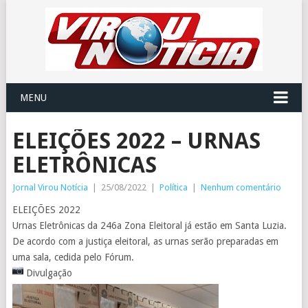
MENU
ELEIÇÕES 2022 – URNAS
ELETRÔNICAS
Jornal Virou Notícia
|
25/08/2022
|
Política
|
Nenhum comentário
ELEIÇÕES 2022
Urnas Eletrônicas da 246a Zona Eleitoral já estão em Santa Luzia.
De acordo com a justiça eleitoral, as urnas serão preparadas em
uma sala, cedida pelo Fórum.
Divulgação