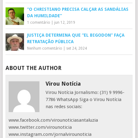
“O CHRISTIANO PRECISA CALÇAR AS SANDÁLIAS
DA HUMILDADE”
1 comentário
|
jun 12, 2019
JUSTIÇA DETERMINA QUE “EL BIGODON” FAÇA
RETRATAÇÃO PÚBLICA
Nenhum comentário
|
set 24, 2024
ABOUT THE AUTHOR
Virou Notícia
Virou Notícia Jornalismo: (31) 9 9996-
7786 WhatsApp Siga o Virou Notícia
nas redes sociais:
www.facebook.com/virounoticiasantaluzia
www.twitter.com/virounoticia
www.instagram.com/jornalvirounoticia