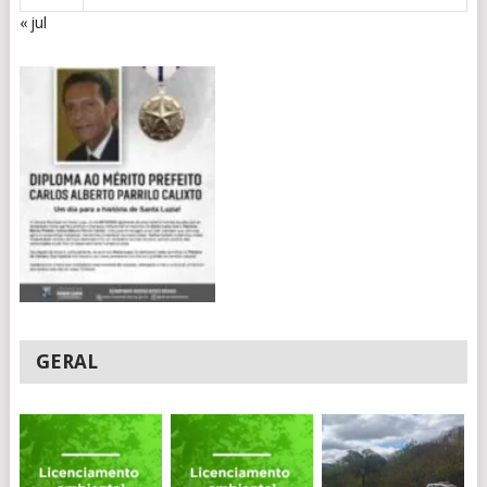
« jul
GERAL