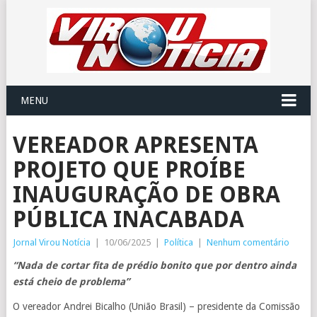
MENU
VEREADOR APRESENTA
PROJETO QUE PROÍBE
INAUGURAÇÃO DE OBRA
PÚBLICA INACABADA
Jornal Virou Notícia
|
10/06/2025
|
Política
|
Nenhum comentário
“Nada de cortar fita de prédio bonito que por dentro ainda
está cheio de problema”
O vereador Andrei Bicalho (União Brasil) – presidente da Comissão