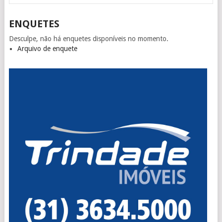
ENQUETES
Desculpe, não há enquetes disponíveis no momento.
Arquivo de enquete