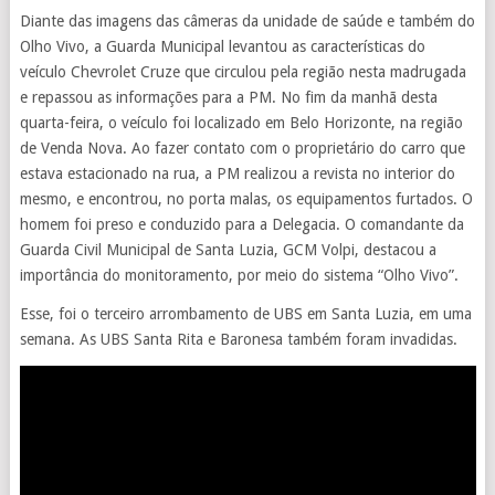
Diante das imagens das câmeras da unidade de saúde e também do
Olho Vivo, a Guarda Municipal levantou as características do
veículo Chevrolet Cruze que circulou pela região nesta madrugada
e repassou as informações para a PM. No fim da manhã desta
quarta-feira, o veículo foi localizado em Belo Horizonte, na região
de Venda Nova. Ao fazer contato com o proprietário do carro que
estava estacionado na rua, a PM realizou a revista no interior do
mesmo, e encontrou, no porta malas, os equipamentos furtados. O
homem foi preso e conduzido para a Delegacia. O comandante da
Guarda Civil Municipal de Santa Luzia, GCM Volpi, destacou a
importância do monitoramento, por meio do sistema “Olho Vivo”.
Esse, foi o terceiro arrombamento de UBS em Santa Luzia, em uma
semana. As UBS Santa Rita e Baronesa também foram invadidas.