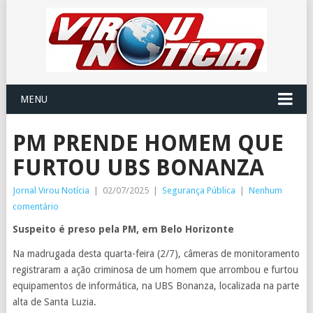
MENU
PM PRENDE HOMEM QUE
FURTOU UBS BONANZA
Jornal Virou Notícia
|
02/07/2025
|
Segurança Pública
|
Nenhum
comentário
Suspeito é preso pela PM, em Belo Horizonte
Na madrugada desta quarta-feira (2/7), câmeras de monitoramento
registraram a ação criminosa de um homem que arrombou e furtou
equipamentos de informática, na UBS Bonanza, localizada na parte
alta de Santa Luzia.