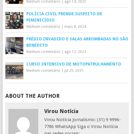
Nenhum comentário
|
ago 14, 2025
POLÍCIA CIVIL PRENDE SUSPEITO DE
FEMINICÍDIO
Nenhum comentário
|
maio 8, 2024
PRÉDIO INVADIDO E SALAS ARROMBADAS NO SÃO
BENEDITO
Nenhum comentário
|
ago 12, 2023
CURSO INTENSIVO DE MOTOPATRULHAMENTO
Nenhum comentário
|
jul 25, 2025
ABOUT THE AUTHOR
Virou Notícia
Virou Notícia Jornalismo: (31) 9 9996-
7786 WhatsApp Siga o Virou Notícia
nas redes sociais: