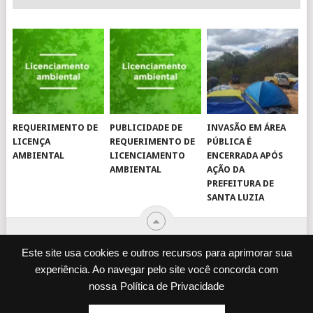
REQUERIMENTO DE
PUBLICIDADE DE
INVASÃO EM ÁREA
LICENÇA
REQUERIMENTO DE
PÚBLICA É
AMBIENTAL
LICENCIAMENTO
ENCERRADA APÓS
AMBIENTAL
AÇÃO DA
PREFEITURA DE
SANTA LUZIA
Este site usa cookies e outros recursos para aprimorar sua
experiência. Ao navegar pelo site você concorda com
© 2026
JORNAL VIROU NOTÍCIA
.
nossa
Política de Privacidade
DESENVOLVIDO POR
CAMINHOWEB
.
ENQUETES
JORNAL IMPRESSO