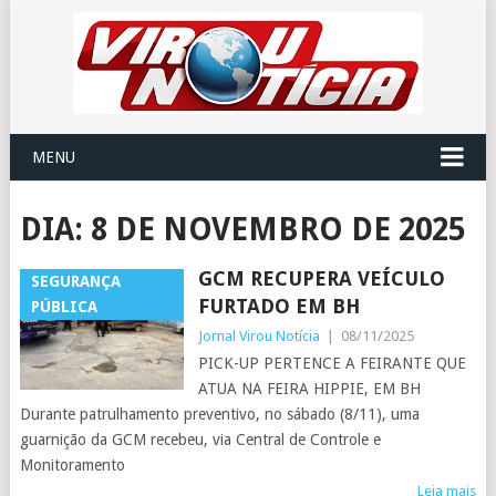
MENU
DIA:
8 DE NOVEMBRO DE 2025
GCM RECUPERA VEÍCULO
SEGURANÇA
FURTADO EM BH
PÚBLICA
Jornal Virou Notícia
|
08/11/2025
PICK-UP PERTENCE A FEIRANTE QUE
ATUA NA FEIRA HIPPIE, EM BH
Durante patrulhamento preventivo, no sábado (8/11), uma
guarnição da GCM recebeu, via Central de Controle e
Monitoramento
Leia mais