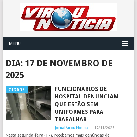
MENU
DIA:
17 DE NOVEMBRO DE
2025
FUNCIONÁRIOS DE
CIDADE
HOSPITAL DENUNCIAM
QUE ESTÃO SEM
UNIFORMES PARA
TRABALHAR
Jornal Virou Notícia
|
17/11/2025
Nesta segunda-feira (17), recebemos mais denúncias de