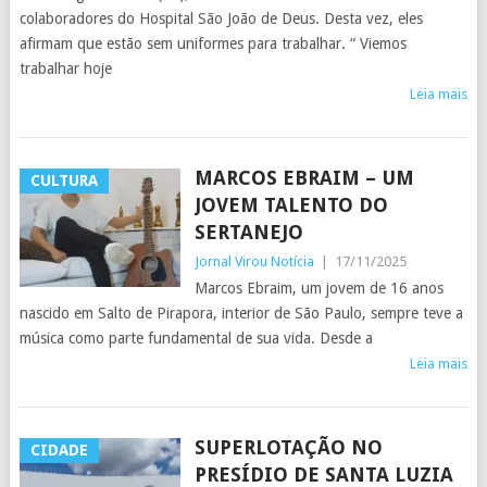
colaboradores do Hospital São João de Deus. Desta vez, eles
afirmam que estão sem uniformes para trabalhar. “ Viemos
trabalhar hoje
Leia mais
MARCOS EBRAIM – UM
CULTURA
JOVEM TALENTO DO
SERTANEJO
Jornal Virou Notícia
|
17/11/2025
Marcos Ebraim, um jovem de 16 anos
nascido em Salto de Pirapora, interior de São Paulo, sempre teve a
música como parte fundamental de sua vida. Desde a
Leia mais
SUPERLOTAÇÃO NO
CIDADE
PRESÍDIO DE SANTA LUZIA