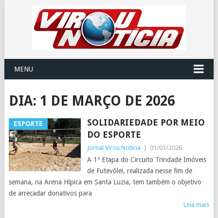
MENU
DIA:
1 DE MARÇO DE 2026
SOLIDARIEDADE POR MEIO
ESPORTE
DO ESPORTE
Jornal Virou Notícia
|
01/03/2026
A 1ª Etapa do Circuito Trindade Imóveis
de Futevôlei, realizada nesse fim de
semana, na Arena Hípica em Santa Luzia, tem também o objetivo
de arrecadar donativos para
Leia mais