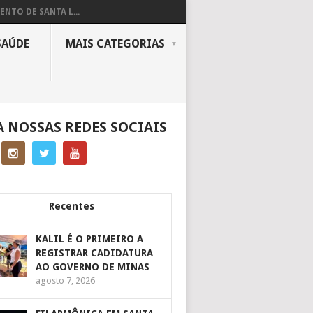
ENTO DE SANTA L...
SAÚDE
MAIS CATEGORIAS
A NOSSAS REDES SOCIAIS
Recentes
KALIL É O PRIMEIRO A
REGISTRAR CADIDATURA
AO GOVERNO DE MINAS
agosto 7, 2026