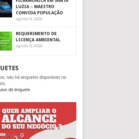
FILARMÔNICA EM SANTA
LUZIA – MAESTRO
CONVIDA POPULAÇÃO
agosto 6, 2026
REQUERIMENTO DE
LICENÇA AMBIENTAL
agosto 6, 2026
UETES
pe, não há enquetes disponíveis no
to.
uivo de enquete