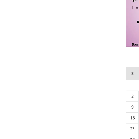
S
2
9
16
23