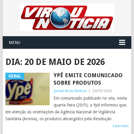
MENU
DIA:
20 DE MAIO DE 2026
YPÊ EMITE COMUNICADO
GERAL
SOBRE PRODUTOS
Jornal Virou Notícia
|
20/05/2026
Em comunicado publicado no site, nesta
quarta-feira (20/5), a Ypê informou que,
em atenção às orientações da Agência Nacional de Vigilância
Sanitária (Anvisa), os produtos abrangidos pela Resolução
Leia mais