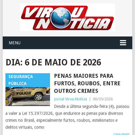
MENU
DIA:
6 DE MAIO DE 2026
PENAS MAIORES PARA
SEGURANÇA
FURTOS, ROUBOS, ENTRE
PÚBLICA
OUTROS CRIMES
Jornal Virou Notícia
|
06/05/2026
Desde a última segunda-feira (4), passou
a valer a Lei 15.397/2026, que endurece as penas para diversos
crimes no Brasil, especialmente furtos, roubos, estelionatos e
delitos virtuais, como
Leia mais