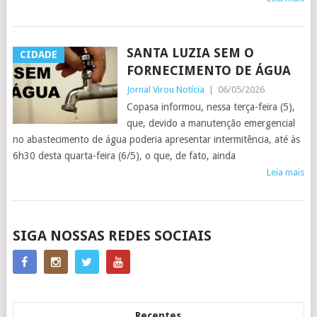
SANTA LUZIA SEM O
CIDADE
FORNECIMENTO DE ÁGUA
Jornal Virou Notícia
|
06/05/2026
Copasa informou, nessa terça-feira (5),
que, devido a manutenção emergencial
no abastecimento de água poderia apresentar intermitência, até às
6h30 desta quarta-feira (6/5), o que, de fato, ainda
Leia mais
POSTS
SIGA NOSSAS REDES SOCIAIS
NAVIGATION
Recentes