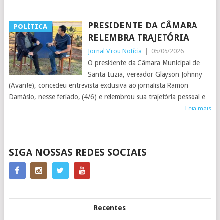
PRESIDENTE DA CÂMARA
POLÍTICA
RELEMBRA TRAJETÓRIA
Jornal Virou Notícia
|
05/06/2026
O presidente da Câmara Municipal de
Santa Luzia, vereador Glayson Johnny
(Avante), concedeu entrevista exclusiva ao jornalista Ramon
Damásio, nesse feriado, (4/6) e relembrou sua trajetória pessoal e
Leia mais
POSTS
SIGA NOSSAS REDES SOCIAIS
NAVIGATION
Recentes