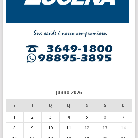
junho 2026
S
T
Q
Q
S
S
D
1
2
3
4
5
6
7
8
9
10
11
12
13
14