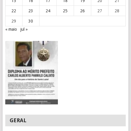
15
16
17
18
19
20
21
22
23
24
25
26
27
28
29
30
« maio
jul »
GERAL