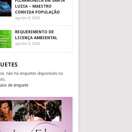
FILARMÔNICA EM SANTA
LUZIA – MAESTRO
CONVIDA POPULAÇÃO
agosto 6, 2026
REQUERIMENTO DE
LICENÇA AMBIENTAL
agosto 6, 2026
UETES
pe, não há enquetes disponíveis no
to.
uivo de enquete