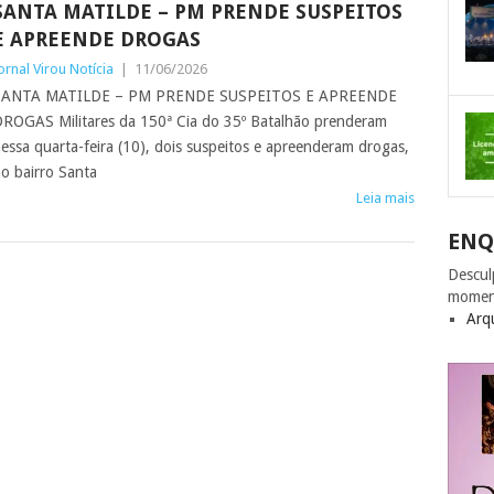
SANTA MATILDE – PM PRENDE SUSPEITOS
E APREENDE DROGAS
ornal Virou Notícia
|
11/06/2026
SANTA MATILDE – PM PRENDE SUSPEITOS E APREENDE
ROGAS Militares da 150ª Cia do 35º Batalhão prenderam
essa quarta-feira (10), dois suspeitos e apreenderam drogas,
o bairro Santa
Leia mais
ENQ
Descul
momen
Arq