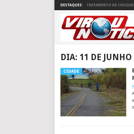
DESTAQUES:
TRATAMENTO DE CHOQUE 
DIA:
11 DE JUNHO 
CIDADE
J
A
a
o