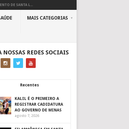
ENTO DE SANTA L...
SAÚDE
MAIS CATEGORIAS
A NOSSAS REDES SOCIAIS
Recentes
KALIL É O PRIMEIRO A
REGISTRAR CADIDATURA
AO GOVERNO DE MINAS
agosto 7, 2026