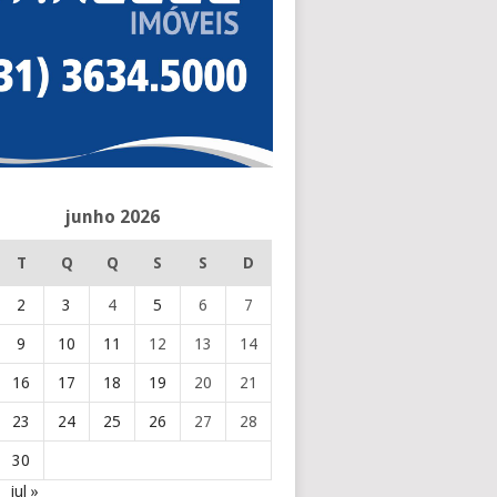
junho 2026
T
Q
Q
S
S
D
2
3
4
5
6
7
9
10
11
12
13
14
16
17
18
19
20
21
23
24
25
26
27
28
30
jul »