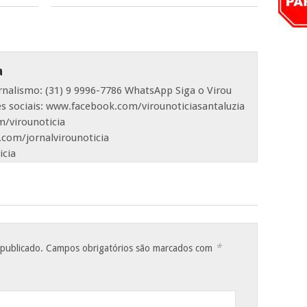
a
ornalismo: (31) 9 9996-7786 WhatsApp Siga o Virou
es sociais: www.facebook.com/virounoticiasantaluzia
/virounoticia
com/jornalvirounoticia
icia
*
 publicado.
Campos obrigatórios são marcados com