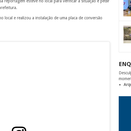
a reportagem esteve no local para verificar a situação e pedir
refeitura.
o local e realizou a instalação de uma placa de conversão
ENQ
Descul
momen
Arq