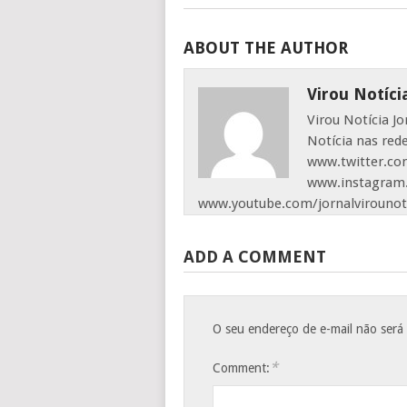
ABOUT THE AUTHOR
Virou Notíci
Virou Notícia J
Notícia nas red
www.twitter.com
www.instagram.
www.youtube.com/jornalvirounot
ADD A COMMENT
O seu endereço de e-mail não será
*
Comment: