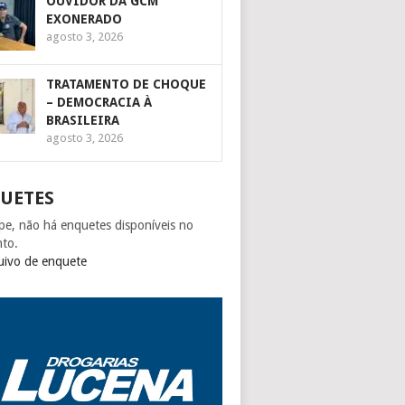
OUVIDOR DA GCM
EXONERADO
agosto 3, 2026
TRATAMENTO DE CHOQUE
– DEMOCRACIA À
BRASILEIRA
agosto 3, 2026
UETES
pe, não há enquetes disponíveis no
to.
uivo de enquete