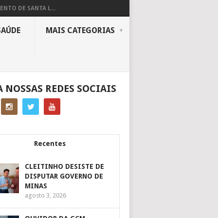
ENTO DE SANTA L...
SAÚDE
MAIS CATEGORIAS
A NOSSAS REDES SOCIAIS
Recentes
CLEITINHO DESISTE DE
DISPUTAR GOVERNO DE
MINAS
agosto 3, 2026