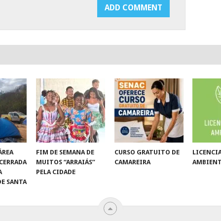
ÁREA
FIM DE SEMANA DE
CURSO GRATUITO DE
LICENC
NCERRADA
MUITOS “ARRAIÁS”
CAMAREIRA
AMBIEN
A
PELA CIDADE
DE SANTA