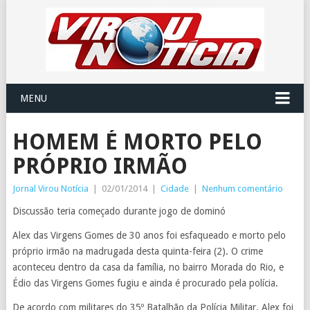
MENU
HOMEM É MORTO PELO
PRÓPRIO IRMÃO
Jornal Virou Notícia
|
02/01/2014
|
Cidade
|
Nenhum comentário
Discussão teria começado durante jogo de dominó
Alex das Virgens Gomes de 30 anos foi esfaqueado e morto pelo
próprio irmão na madrugada desta quinta-feira (2). O crime
aconteceu dentro da casa da família, no bairro Morada do Rio, e
Édio das Virgens Gomes fugiu e ainda é procurado pela polícia.
De acordo com militares do 35º Batalhão da Polícia Militar, Alex foi