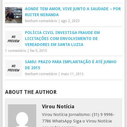
AONDE TEM AMOR, VIVE JUNTO A SAUDADE – POR
RUITER MIRANDA
Nenhum comentário
|
ago 2, 2023
POLÍCIA CIVIL INVESTIGA FRAUDE EM
LICITAÇÕES COM ENVOLVIMENTO DE
VEREADORES EM SANTA LUZIA
1 comentário
|
fev 5, 2015
SAMU: PRAZO PARA IMPLANTAÇÃO É ATÉ JUNHO
DE 2015
Nenhum comentário
|
maio 11, 2015
ABOUT THE AUTHOR
Virou Notícia
Virou Notícia Jornalismo: (31) 9 9996-
7786 WhatsApp Siga o Virou Notícia