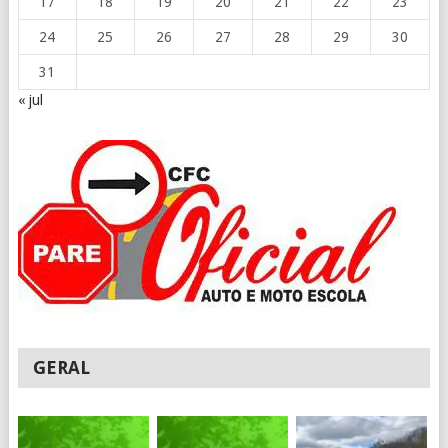
17
18
19
20
21
22
23
24
25
26
27
28
29
30
31
« jul
GERAL