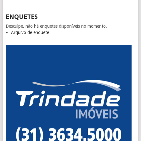
ENQUETES
Desculpe, não há enquetes disponíveis no momento.
Arquivo de enquete