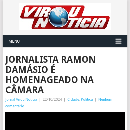
MENU
JORNALISTA RAMON
DAMÁSIO É
HOMENAGEADO NA
CÂMARA
Jornal Virou Notícia
|
22/10/2024
|
Cidade
,
Política
|
Nenhum
comentário