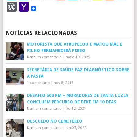
WordPress
Yahoo
Mail
NOTÍCIAS RELACIONADAS
MOTORISTA QUE ATROPELOU E MATOU MÃE E
FILHO PERMANECERÁ PRESO
Nenhum comentário
|
maio 13, 2025
SECRETÁRIA DE SAÚDE FAZ DIAGNÓSTICO SOBRE
A PASTA
1 comentário
|
nov 8, 2018
DESAFIO 600 KM – MORADORES DE SANTA LUZIA
CONCLUEM PERCURSO DE BIKE EM 10 DIAS
Nenhum comentário
|
fev 12, 2021
DESCUIDO NO CEMITÉRIO
Nenhum comentário
|
jun 27, 2023