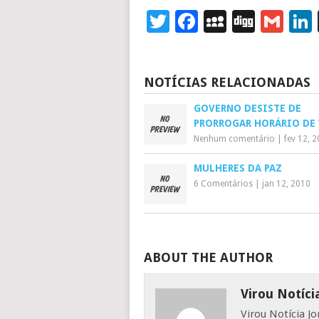
Twitter
Facebook
MySpace
Digg
Gm
NOTÍCIAS RELACIONADAS
GOVERNO DESISTE DE
PRORROGAR HORÁRIO DE
Nenhum comentário
|
fev 12, 
MULHERES DA PAZ
6 Comentários
|
jan 12, 2010
ABOUT THE AUTHOR
Virou Notíci
Virou Notícia J