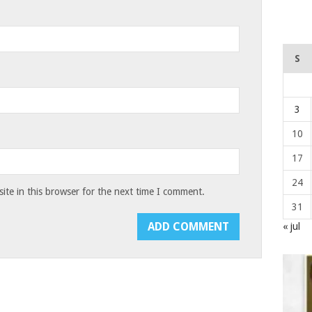
S
3
10
17
24
te in this browser for the next time I comment.
31
« jul