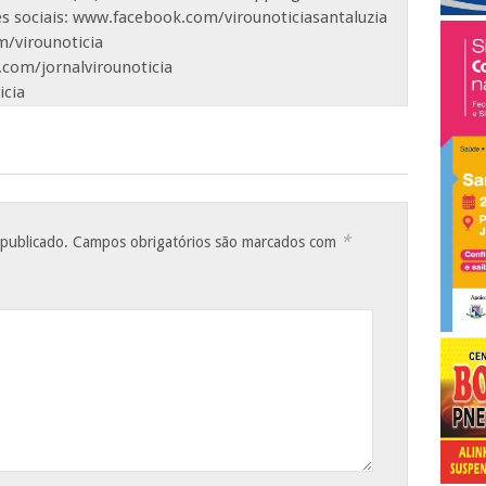
es sociais: www.facebook.com/virounoticiasantaluzia
/virounoticia
com/jornalvirounoticia
icia
*
 publicado.
Campos obrigatórios são marcados com