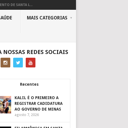
ENTO DE SANTA L...
SAÚDE
MAIS CATEGORIAS
A NOSSAS REDES SOCIAIS
Recentes
KALIL É O PRIMEIRO A
REGISTRAR CADIDATURA
AO GOVERNO DE MINAS
agosto 7, 2026