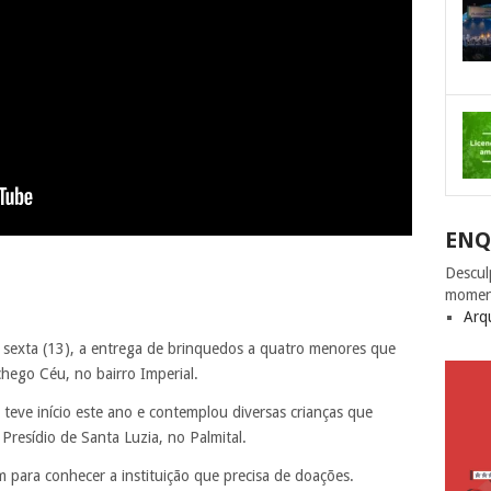
ENQ
Descul
momen
Arq
exta (13), a entrega de brinquedos a quatro menores que
hego Céu, no bairro Imperial.
eve início este ano e contemplou diversas crianças que
Presídio de Santa Luzia, no Palmital.
para conhecer a instituição que precisa de doações.