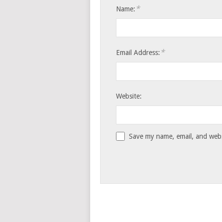
*
Name:
*
Email Address:
Website:
Save my name, email, and websi