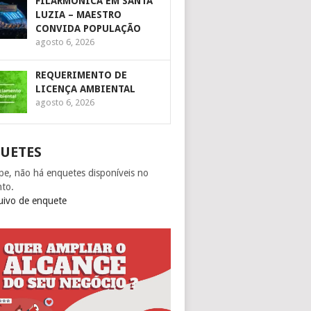
FILARMÔNICA EM SANTA
LUZIA – MAESTRO
CONVIDA POPULAÇÃO
agosto 6, 2026
REQUERIMENTO DE
LICENÇA AMBIENTAL
agosto 6, 2026
UETES
pe, não há enquetes disponíveis no
to.
uivo de enquete