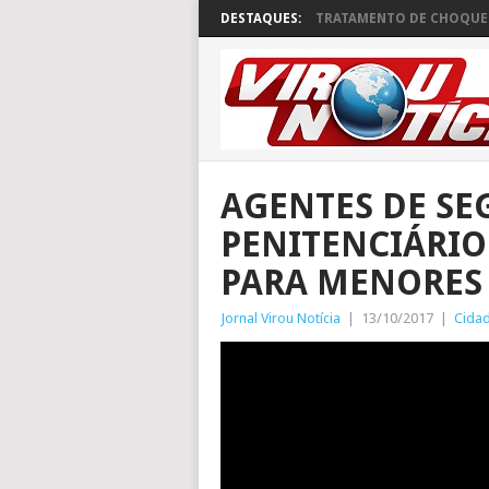
DESTAQUES:
TRATAMENTO DE CHOQUE 
AGENTES DE S
PENITENCIÁRI
PARA MENORES
Jornal Virou Notícia
|
13/10/2017
|
Cida