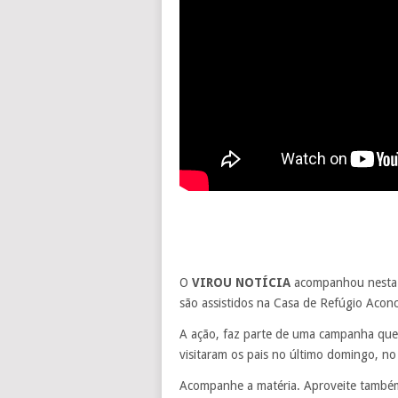
O
VIROU NOTÍCIA
acompanhou nesta s
são assistidos na Casa de Refúgio Aconc
A ação, faz parte de uma campanha que t
visitaram os pais no último domingo, no 
Acompanhe a matéria. Aproveite também 