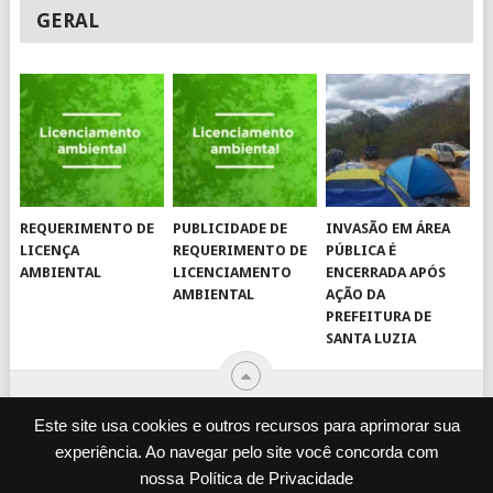
GERAL
REQUERIMENTO DE
PUBLICIDADE DE
INVASÃO EM ÁREA
LICENÇA
REQUERIMENTO DE
PÚBLICA É
AMBIENTAL
LICENCIAMENTO
ENCERRADA APÓS
AMBIENTAL
AÇÃO DA
PREFEITURA DE
SANTA LUZIA
Este site usa cookies e outros recursos para aprimorar sua
experiência. Ao navegar pelo site você concorda com
© 2026
JORNAL VIROU NOTÍCIA
.
nossa
Política de Privacidade