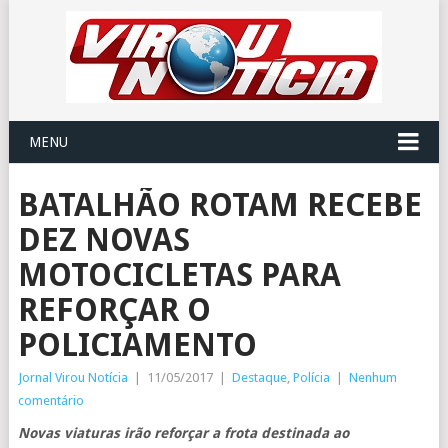
MENU
BATALHÃO ROTAM RECEBE
DEZ NOVAS
MOTOCICLETAS PARA
REFORÇAR O
POLICIAMENTO
Jornal Virou Notícia
|
11/05/2017
|
Destaque
,
Polícia
|
Nenhum
comentário
Novas viaturas irão reforçar a frota destinada ao