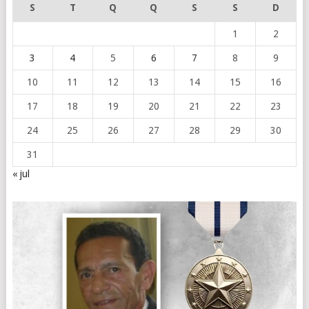
S
T
Q
Q
S
S
D
1
2
3
4
5
6
7
8
9
10
11
12
13
14
15
16
17
18
19
20
21
22
23
24
25
26
27
28
29
30
31
« jul